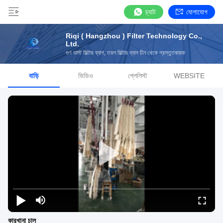
চ্যাট
যোগাযোগ
Riqi ( Hangzhou ) Filter Technology Co.,
Ltd.
গুণ ডাস্ট ফিল্টার ব্যাগ, তরল ফিল্টার ব্যাগ চীন থেকে প্রস্তুতকারক
বাড়ি
ভিডিও
প্লেলিস্ট
WEBSITE
কারখানা চালু