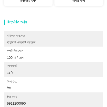
বিস্তারিত তথ্য
পণ্যের বর্ণনা
বিস্তারিত তথ্য
পরিবহন প্যাকেজ:
স্ট্যান্ডার্ড এক্সপোর্ট প্যাকেজ
স্পেসিফিকেশন:
100 মি / রোল
ট্রেডমার্ক:
রুইকি
উৎপত্তি:
চীন
Hs কোড:
5911200090