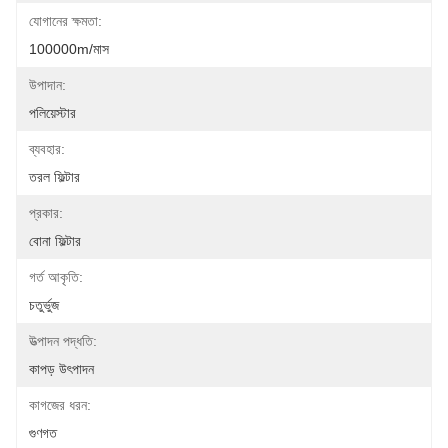
যোগানের ক্ষমতা:
100000m/মাস
উপাদান:
পলিয়েস্টার
ব্যবহার:
তরল ফিল্টার
প্রকার:
বোনা ফিল্টার
গর্ত আকৃতি:
চতুর্ভুজ
উত্পাদন পদ্ধতি:
কাপড় উৎপাদন
কাগজের ধরন:
গুণগত