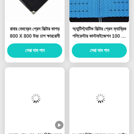
রাবার মেমব্রেন প্রেস ফিল্টার কাপড়
অ্যান্টিস্ট্যাটিক ফিল্টার প্রেস ফ্যাব্রিক
800 X 800 উচ্চ চাপ ক্ষাররোধী
পলিয়েস্টার কাস্টমাইজেশন 100 মি /
রোল
সেরা দাম পান
সেরা দাম পান