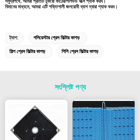
সমুদ্রপথে, আমরা প্রতিটি টুকরো কাঠের/পলিউড বক্সে প্যাক করব।
বিমানের মাধ্যমে, আমরা এটি শক্তিশালী জলরোধী ব্যাগ দ্বারা প্যাক করব।
ট্যাগ:
পলিয়েস্টার প্রেস ফিল্টার কাপড়
শিল্প প্রেস ফিল্টার কাপড়
পিপি প্রেস ফিল্টার কাপড়
সংশ্লিষ্ট পণ্য