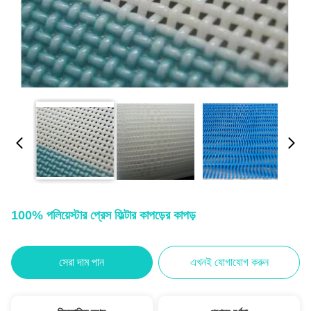
100% পলিয়েস্টার প্রেস ফিল্টার কাপড়ের কাপড়
সেরা দাম পান
এখনই যোগাযোগ করুন