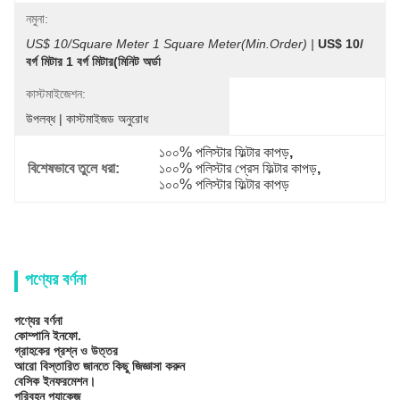
নমুনা:
US$ 10/Square Meter 1 Square Meter(Min.Order) |
US$ 10/
বর্গ মিটার 1 বর্গ মিটার(মিনিট অর্ডা
কাস্টমাইজেশন:
উপলব্ধ | কাস্টমাইজড অনুরোধ
১০০% পলিস্টার ফিল্টার কাপড়
, 
বিশেষভাবে তুলে ধরা:
১০০% পলিস্টার প্রেস ফিল্টার কাপড়
, 
১০০% পলিস্টার ফিল্টার কাপড়
পণ্যের বর্ণনা
পণ্যের বর্ণনা
কোম্পানি ইনফো.
গ্রাহকের প্রশ্ন ও উত্তর
আরো বিস্তারিত জানতে কিছু জিজ্ঞাসা করুন
বেসিক ইনফরমেশন।
পরিবহন প্যাকেজ