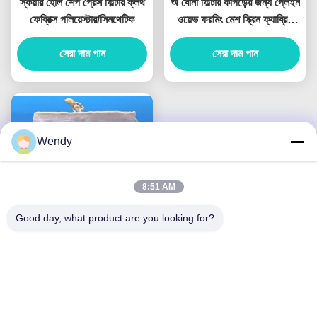
স্কয়ার হোল শেপ প্রেস ফিল্টার ক্লথ
অ বোনা ফিল্টার কাপড়ের জন্য প্লেইন
ফেব্রিক্স পলিয়েস্টার/সিনথেটিক
ওয়েভ ফরমিং মেশ স্ক্রিন ফ্যাব্রিক
পলিয়েস্টার
সেরা দাম পান
সেরা দাম পান
Wendy
8:51 AM
Good day, what product are you looking for?
পলিয়েস্টার কটন প্রেস ফিল্টার কাপড়,
ড্রস্ট্রিং সহ বাদাম দুধের ব্যাগ
সেরা দাম পান