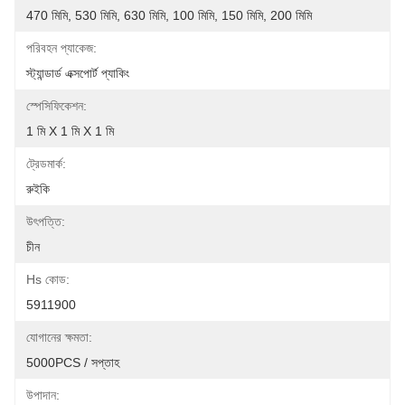
470 মিমি, 530 মিমি, 630 মিমি, 100 মিমি, 150 মিমি, 200 মিমি
পরিবহন প্যাকেজ:
স্ট্যান্ডার্ড এক্সপোর্ট প্যাকিং
স্পেসিফিকেশন:
1 মি X 1 মি X 1 মি
ট্রেডমার্ক:
রুইকি
উৎপত্তি:
চীন
Hs কোড:
5911900
যোগানের ক্ষমতা:
5000PCS / সপ্তাহ
উপাদান: