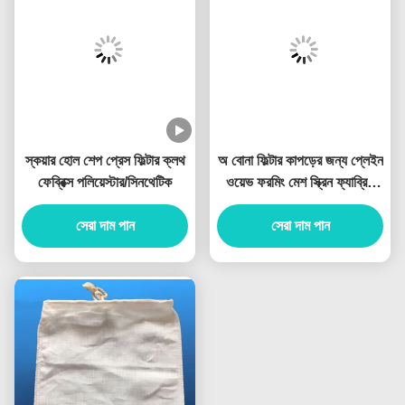
স্কয়ার হোল শেপ প্রেস ফিল্টার ক্লথ
অ বোনা ফিল্টার কাপড়ের জন্য প্লেইন
ফেব্রিক্স পলিয়েস্টার/সিনথেটিক
ওয়েভ ফরমিং মেশ স্ক্রিন ফ্যাব্রিক
পলিয়েস্টার
সেরা দাম পান
সেরা দাম পান