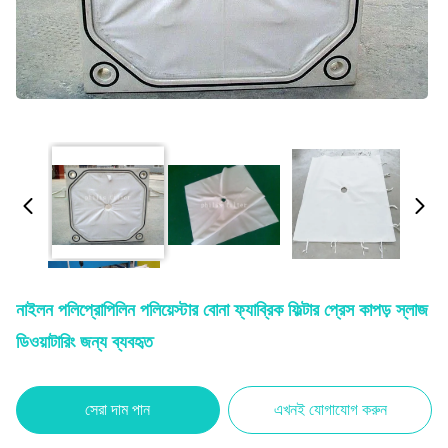
নাইলন পলিপ্রোপিলিন পলিয়েস্টার বোনা ফ্যাব্রিক ফিল্টার প্রেস কাপড় স্লাজ
ডিওয়াটারিং জন্য ব্যবহৃত
সেরা দাম পান
এখনই যোগাযোগ করুন