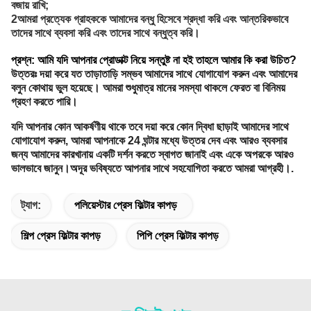
বজায় রাখি;
2আমরা প্রত্যেক গ্রাহককে আমাদের বন্ধু হিসেবে শ্রদ্ধা করি এবং আন্তরিকভাবে
তাদের সাথে ব্যবসা করি এবং তাদের সাথে বন্ধুত্ব করি।
প্রশ্ন: আমি যদি আপনার প্রোডাক্ট নিয়ে সন্তুষ্ট না হই তাহলে আমার কি করা উচিত?
উত্তরঃ দয়া করে যত তাড়াতাড়ি সম্ভব আমাদের সাথে যোগাযোগ করুন এবং আমাদের
বলুন কোথায় ভুল হয়েছে। আমরা শুধুমাত্র মানের সমস্যা থাকলে ফেরত বা বিনিময়
গ্রহণ করতে পারি।
যদি আপনার কোন আকর্ষণীয় থাকে তবে দয়া করে কোন দ্বিধা ছাড়াই আমাদের সাথে
যোগাযোগ করুন, আমরা আপনাকে 24 ঘন্টার মধ্যে উত্তর দেব এবং আরও ব্যবসার
জন্য আমাদের কারখানায় একটি দর্শন করতে স্বাগত জানাই এবং একে অপরকে আরও
ভালভাবে জানুন।অদূর ভবিষ্যতে আপনার সাথে সহযোগিতা করতে আমরা আগ্রহী।.
ট্যাগ:
পলিয়েস্টার প্রেস ফিল্টার কাপড়
শিল্প প্রেস ফিল্টার কাপড়
পিপি প্রেস ফিল্টার কাপড়