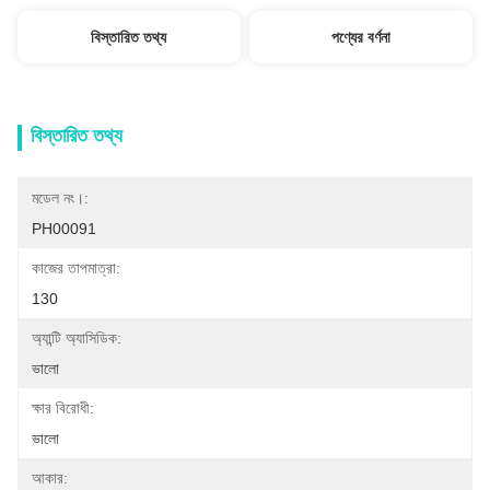
বিস্তারিত তথ্য
পণ্যের বর্ণনা
বিস্তারিত তথ্য
মডেল নং।:
PH00091
কাজের তাপমাত্রা:
130
অ্যান্টি অ্যাসিডিক:
ভালো
ক্ষার বিরোধী:
ভালো
আকার: