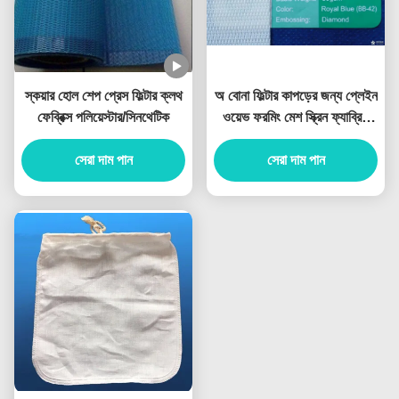
স্কয়ার হোল শেপ প্রেস ফিল্টার ক্লথ
অ বোনা ফিল্টার কাপড়ের জন্য প্লেইন
ফেব্রিক্স পলিয়েস্টার/সিনথেটিক
ওয়েভ ফরমিং মেশ স্ক্রিন ফ্যাব্রিক
পলিয়েস্টার
সেরা দাম পান
সেরা দাম পান