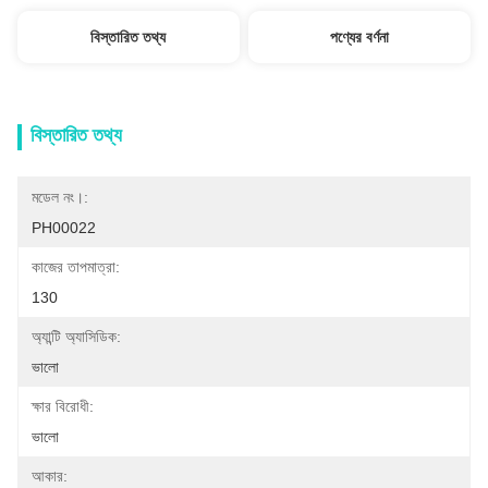
বিস্তারিত তথ্য
পণ্যের বর্ণনা
বিস্তারিত তথ্য
মডেল নং।:
PH00022
কাজের তাপমাত্রা:
130
অ্যান্টি অ্যাসিডিক:
ভালো
ক্ষার বিরোধী:
ভালো
আকার: