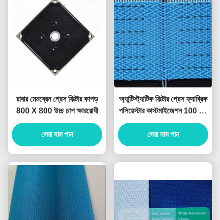
রাবার মেমব্রেন প্রেস ফিল্টার কাপড়
অ্যান্টিস্ট্যাটিক ফিল্টার প্রেস ফ্যাব্রিক
800 X 800 উচ্চ চাপ ক্ষাররোধী
পলিয়েস্টার কাস্টমাইজেশন 100 মি /
রোল
সেরা দাম পান
সেরা দাম পান