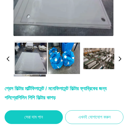
প্রেস ফিল্টার মাল্টিফিলামেন্ট / মনোফিলামেন্ট ফিল্টার ফ্যাব্রিকের জন্য
পলিপ্রোপিলিন পিপি ফিল্টার কাপড়
সেরা দাম পান
এখনই যোগাযোগ করুন