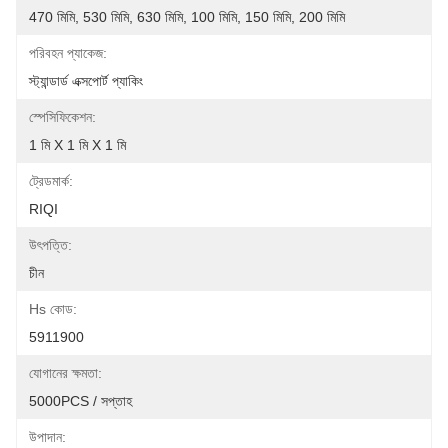
470 মিমি, 530 মিমি, 630 মিমি, 100 মিমি, 150 মিমি, 200 মিমি
পরিবহন প্যাকেজ:
স্ট্যান্ডার্ড এক্সপোর্ট প্যাকিং
স্পেসিফিকেশন:
1 মি X 1 মি X 1 মি
ট্রেডমার্ক:
RIQI
উৎপত্তি:
চীন
Hs কোড:
5911900
যোগানের ক্ষমতা:
5000PCS / সপ্তাহ
উপাদান: