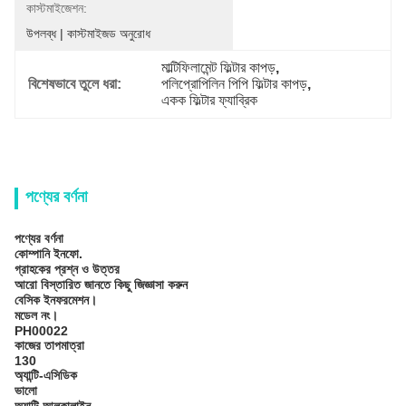
কাস্টমাইজেশন:
উপলব্ধ | কাস্টমাইজড অনুরোধ
মাল্টিফিলামেন্ট ফিল্টার কাপড়
, 
বিশেষভাবে তুলে ধরা:
পলিপ্রোপিলিন পিপি ফিল্টার কাপড়
, 
একক ফিল্টার ফ্যাব্রিক
পণ্যের বর্ণনা
পণ্যের বর্ণনা
কোম্পানি ইনফো.
গ্রাহকের প্রশ্ন ও উত্তর
আরো বিস্তারিত জানতে কিছু জিজ্ঞাসা করুন
বেসিক ইনফরমেশন।
মডেল নং।
PH00022
কাজের তাপমাত্রা
130
অ্যান্টি-এসিডিক
ভালো