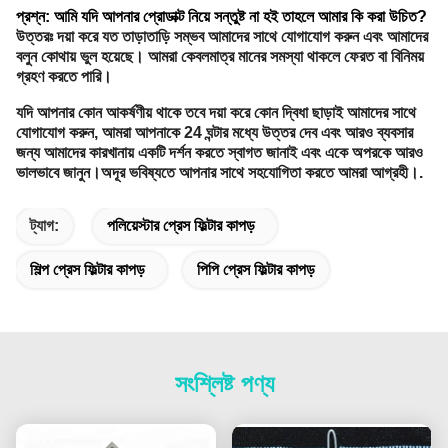
প্রশ্ন: আমি যদি আপনার প্রোডাক্ট নিয়ে সন্তুষ্ট না হই তাহলে আমার কি করা উচিত?
উত্তরঃ দয়া করে যত তাড়াতাড়ি সম্ভব আমাদের সাথে যোগাযোগ করুন এবং আমাদের
বলুন কোথায় ভুল হয়েছে। আমরা কেবলমাত্র মানের সমস্যা থাকলে ফেরত বা বিনিময়
গ্রহণ করতে পারি।
যদি আপনার কোন আকর্ষণীয় থাকে তবে দয়া করে কোন দ্বিধা ছাড়াই আমাদের সাথে
যোগাযোগ করুন, আমরা আপনাকে 24 ঘন্টার মধ্যে উত্তর দেব এবং আরও ব্যবসার
জন্য আমাদের কারখানায় একটি দর্শন করতে স্বাগত জানাই এবং একে অপরকে আরও
ভালভাবে জানুন।অদূর ভবিষ্যতে আপনার সাথে সহযোগিতা করতে আমরা আগ্রহী।.
ট্যাগ:
পলিয়েস্টার প্রেস ফিল্টার কাপড়
শিল্প প্রেস ফিল্টার কাপড়
পিপি প্রেস ফিল্টার কাপড়
সংশ্লিষ্ট পণ্য