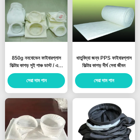
850g ননবোভেন ফাইবারগ্লাস
ধাতুবিদ্যা জন্য PPS ফাইবারগ্লাস
ফিল্টার কাপড় সুই পাঞ্চ ডাস্ট / এয়ার
ফিল্টার কাপড় দীর্ঘ সেবা জীবন
ফিল্টারেশন
সেরা দাম পান
সেরা দাম পান