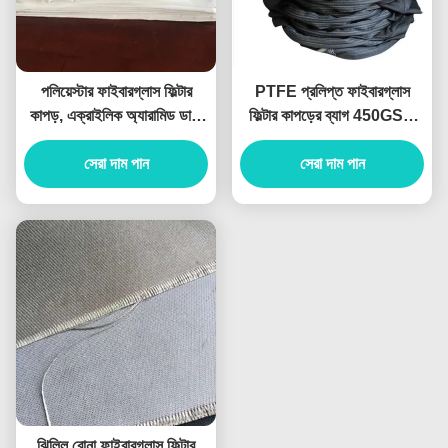
পলিয়েস্টার ফাইবারগ্লাস ফিল্টার
PTFE প্রলিপ্ত ফাইবারগ্লাস
কাপড়, এক্রাইলিক অ্যারামিড ডাস্ট
ফিল্টার কাপড়ের ব্যাগ 450GSM
ফিল্টার ব্যাগ
292mm X 10000mm
সেরা দাম পান
সেরা দাম পান
ঝিল্লি বোনা ফাইবারগ্লাস ফিল্টার