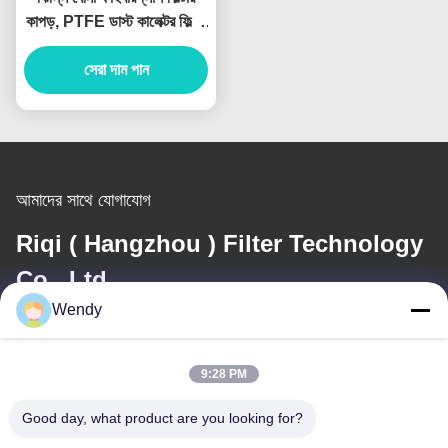
কাপড়, PTFE ডাস্ট কালেক্টর ফিল্টার
ফ্যাব্রিক
সেরা দাম পান
আমাদের সাথে যোগাযোগ
Riqi ( Hangzhou ) Filter Technology
Co., Ltd.
Wendy
ই-মেইল
wendy@hzriqi.com
9:28 PM
Good day, what product are you looking for?