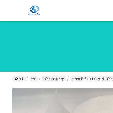
বাড়ি
পণ্য
ফিল্টার কাপড় চাপুন
পলিপ্রোপিলিন মোনোফিলামেন্ট ফিল্