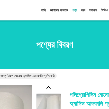
বাড়ি
আমাদের সম্বন্ধে
পণ্য
ব্লগ
সমাধান
ভিডিও
পণ্যের বিবরণ
টার কাপড় টাইপ 2038 অ্যাসিড-আলকালি প্রতিরোধী
পলিপ্রোপিলিন মোনোফ
অ্যাসিড-আলকালি প্