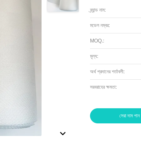
ব্র্যান্ড নাম:
মডেল নম্বর:
MOQ.:
মূল্য:
অর্থ প্রদানের শর্তাবলী:
সরবরাহের ক্ষমতা:
সেরা দাম পান