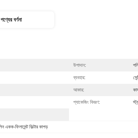
পণ্যের বর্ণনা
উপাদান:
পল
ব্যবহার:
সেন
আকার:
কা
প্যাকেজিং বিবরণ:
স্ট্
িন একক-ফিলামেন্ট ফিল্টার কাপড়