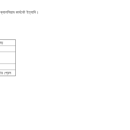
ক্যালসিয়াম কার্বনেট ইত্যাদি।
পড়
্টার প্রেস