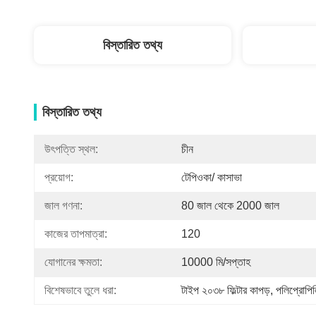
বিস্তারিত তথ্য
বিস্তারিত তথ্য
উৎপত্তি স্থল:
চীন
প্রয়োগ:
টেপিওকা/ কাসাভা
জাল গণনা:
80 জাল থেকে 2000 জাল
কাজের তাপমাত্রা:
120
যোগানের ক্ষমতা:
10000 মি/সপ্তাহ
বিশেষভাবে তুলে ধরা:
টাইপ ২০৩৮ ফিল্টার কাপড়
, 
পলিপ্রোপিল