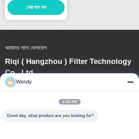
সেরা দাম পান
আমাদের সাথে যোগাযোগ
Riqi ( Hangzhou ) Filter Technology
Co., Ltd.
Wendy
ই-মেইল
wendy@hzriqi.com
1:42 AM
Good day, what product are you looking for?
আমাদের ঠিকানা
ঠিকানা