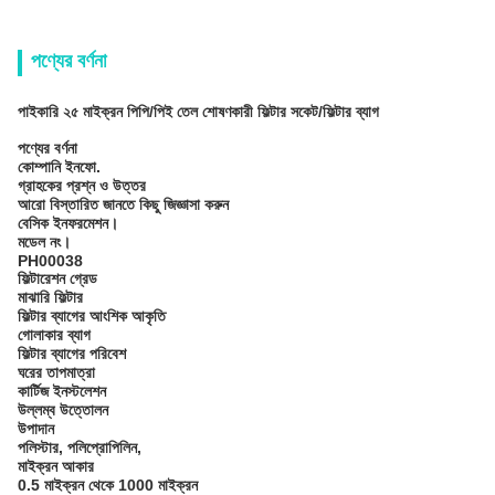
পণ্যের বর্ণনা
পাইকারি ২৫ মাইক্রন পিপি/পিই তেল শোষণকারী ফিল্টার সকেট/ফিল্টার ব্যাগ
পণ্যের বর্ণনা
কোম্পানি ইনফো.
গ্রাহকের প্রশ্ন ও উত্তর
আরো বিস্তারিত জানতে কিছু জিজ্ঞাসা করুন
বেসিক ইনফরমেশন।
মডেল নং।
PH00038
ফিল্টারেশন গ্রেড
মাঝারি ফিল্টার
ফিল্টার ব্যাগের আংশিক আকৃতি
গোলাকার ব্যাগ
ফিল্টার ব্যাগের পরিবেশ
ঘরের তাপমাত্রা
কার্টিজ ইনস্টলেশন
উল্লম্ব উত্তোলন
উপাদান
পলিস্টার, পলিপ্রোপিলিন,
মাইক্রন আকার
0.5 মাইক্রন থেকে 1000 মাইক্রন