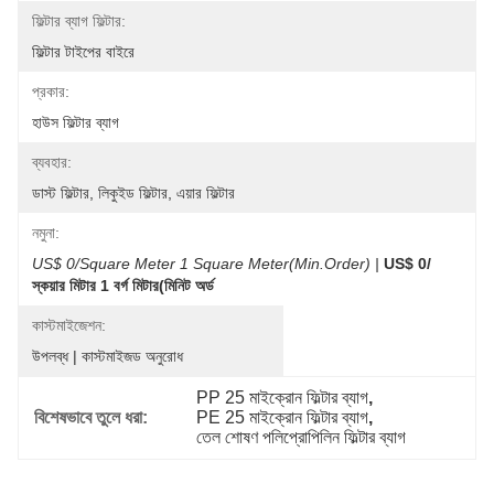
ফিল্টার ব্যাগ ফিল্টার:
ফিল্টার টাইপের বাইরে
প্রকার:
হাউস ফিল্টার ব্যাগ
ব্যবহার:
ডাস্ট ফিল্টার, লিকুইড ফিল্টার, এয়ার ফিল্টার
নমুনা:
US$ 0/Square Meter 1 Square Meter(Min.Order) |
US$ 0/
স্কয়ার মিটার 1 বর্গ মিটার(মিনিট অর্ড
কাস্টমাইজেশন:
উপলব্ধ | কাস্টমাইজড অনুরোধ
PP 25 মাইক্রোন ফিল্টার ব্যাগ
, 
বিশেষভাবে তুলে ধরা:
PE 25 মাইক্রোন ফিল্টার ব্যাগ
, 
তেল শোষণ পলিপ্রোপিলিন ফিল্টার ব্যাগ