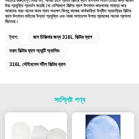
সবচেয়ে গুরুত্বপূর্ণ বিষয় হল, আমরা চীনে প্রথম ফিল্টার ব্যাগ উৎপাদন লাইন তৈরির জন্য জার্মান
উচ্চ প্রযুক্তি প্রবর্তন করেছি।যা বেশিরভাগ ফিল্টার ব্যাগ উৎপাদন কারখানার সাহায্য করে
আমাদের খরচ অনেক মানব ল্যাব সংরক্ষণ কিন্তু কাজের কার্যকারিতা উন্নীত স্বয়ংক্রিয় ফিল্টার
ব্যাগ উৎপাদন লাইনের উন্নত প্রযুক্তি এবং সহজ অপারেশন উপায় গ্রাহকের অনেক প্রশংসা
জিতেছে।
ট্যাগ:
জল চিকিত্সার জন্য 316L ফিল্টার ব্যাগ
তরল ফিল্টার ব্যাগ অ্যান্টি অ্যাসিড
316L স্টেইনলেস স্টীল ফিল্টার ব্যাগ
সংশ্লিষ্ট পণ্য