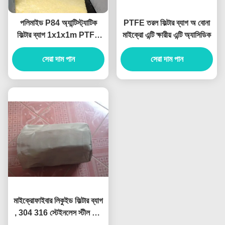
পলিমাইড P84 অ্যান্টিস্ট্যাটিক
PTFE তরল ফিল্টার ব্যাগ অ বোনা
ফিল্টার ব্যাগ 1x1x1m PTFE
মাইক্রো এন্টি ক্ষারীয় এন্টি অ্যাসিডিক
সুতা সহ
সেরা দাম পান
সেরা দাম পান
মাইক্রোফাইবার লিকুইড ফিল্টার ব্যাগ
, 304 316 স্টেইনলেস স্টীল মেশ
ফিল্টার ব্যাগ