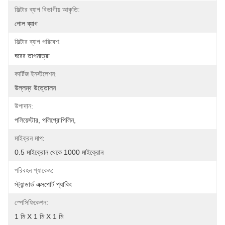
ফিল্টার ব্যাগ বিভাগীয় আকৃতি:
গোল ব্যাগ
ফিল্টার ব্যাগ পরিবেশ:
ঘরের তাপমাত্রা
কার্টিজ ইনস্টলেশন:
উল্লম্ব উত্তোলন
উপাদান:
পলিয়েস্টার, পলিপ্রোপিলিন,
মাইক্রন মাপ:
0.5 মাইক্রোন থেকে 1000 মাইক্রোন
পরিবহন প্যাকেজ:
স্ট্যান্ডার্ড এক্সপোর্ট প্যাকিং
স্পেসিফিকেশন:
1 মি X 1 মি X 1 মি