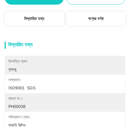
বিস্তারিত তথ্য
পণ্যের বর্ণনা
বিস্তারিত তথ্য
উৎপত্তি স্থল:
হ্যাংজু
সাক্ষ্যদান:
ISO9001  SGS
মডেল নং।:
PH00038
পরিস্রাবণ গ্রেড:
মাঝারি ফিল্টার