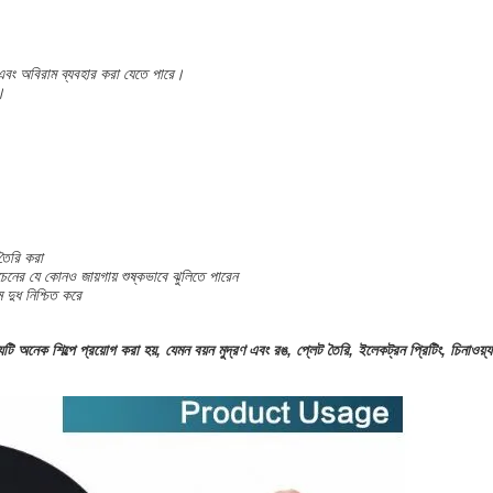
 এবং অবিরাম ব্যবহার করা যেতে পারে।
।
 তৈরি করা
েনের যে কোনও জায়গায় শুষ্কভাবে ঝুলিতে পারেন
ম দুধ নিশ্চিত করে
 শিল্পে প্রয়োগ করা হয়, যেমন বয়ন মুদ্রণ এবং রঙ, প্লেট তৈরি, ইলেকট্রন প্রিটিং, চিনাওয়্যার, গ