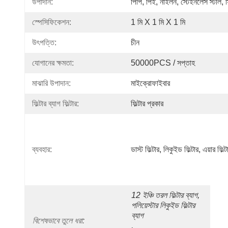
উপাদান:
পিপি, পিই, নাইলন, স্টেইনলেস স্টীল, 
স্পেসিফিকেশন:
1 মি X 1 মি X 1 মি
উৎপত্তি:
চীন
যোগানের ক্ষমতা:
50000PCS / সপ্তাহ
মাঝারি উপাদান:
মাইক্রোফাইবার
ফিল্টার ব্যাগ ফিল্টার:
ফিল্টার প্রকার
ব্যবহার:
ডাস্ট ফিল্টার, লিকুইড ফিল্টার, এয়ার ফিল্ট
12 ইঞ্চি তরল ফিল্টার ব্যাগ
, 
পলিয়েস্টার লিকুইড ফিল্টার 
ব্যাগ
বিশেষভাবে তুলে ধরা:
, 