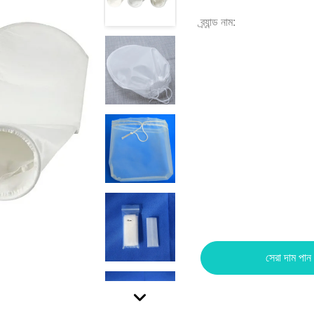
ব্র্যান্ড নাম:
সেরা দাম পান