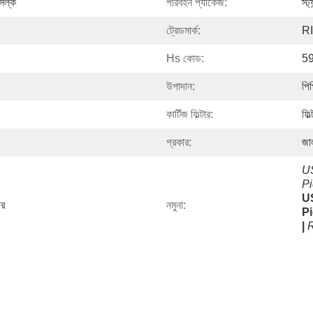
সিল্ক
পরিবহন প্যাকেজ:
স্ট
ট্রেডমার্ক:
RI
Hs কোড:
5
উপাদান:
পি
কার্টিজ ফিল্টার:
ফিল
প্রকার:
জাল
US
Pi
US
ার
নমুনা:
Pi
|