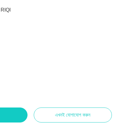
RIQI
এখনই যোগাযোগ করুন