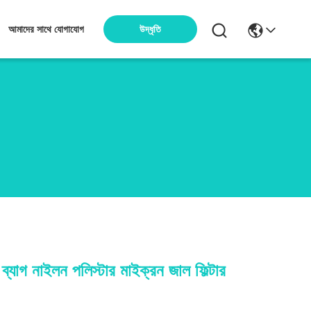
উদ্ধৃতি
আমাদের সাথে যোগাযোগ
 ব্যাগ নাইলন পলিস্টার মাইক্রন জাল ফিল্টার