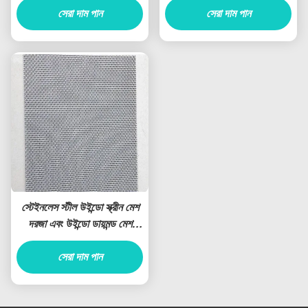
সেরা দাম পান
সেরা দাম পান
স্টেইনলেস স্টীল উইন্ডো স্ক্রীন মেশ
দরজা এবং উইন্ডো ডায়মন্ড মেশ
স্টেইনলেস স্টীল তারের মেশ সরবরাহ
সেরা দাম পান
করুন