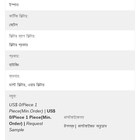
ইস্পাত
কার্টিজ ফিল্টার:
মেটেল
ফিল্টার ব্যাগ ফিল্টার:
ফিল্টার প্রকার
প্রকার:
হাউজিং
ব্যবহার:
ডাস্ট ফিল্টার, এয়ার ফিল্টার
নমুনা:
US$ 0/Piece 1 
Piece(Min.Order) |
US$ 
0/Piece 1 Piece(min. 
কাস্টমাইজেশন:
Order) |
Request 
উপলব্ধ | কাস্টমাইজড অনুরোধ
Sample