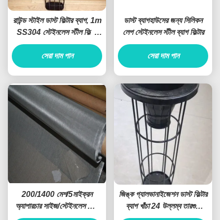
রাউন্ড স্টাইল ডাস্ট ফিল্টার ব্যাগ, 1m
ডাস্ট ব্যাগহাউসের জন্য সিলিকন
SS304 স্টেইনলেস স্টীল ফিল্টার
লেপ স্টেইনলেস স্টীল ব্যাগ ফিল্টার
খাঁচা
সেরা দাম পান
সেরা দাম পান
200/1400 মেশ/5মাইক্রন
জিঙ্ক গ্যালভানাইজেশন ডাস্ট ফিল্টার
অ্যাপারচার সাইজ/স্টেইনলেস স্টিল
ব্যাগ খাঁচা 24 উল্লম্ব তারগুলি
ওয়্যার মেশ
ISO9001 2008 প্রত্যয়িত