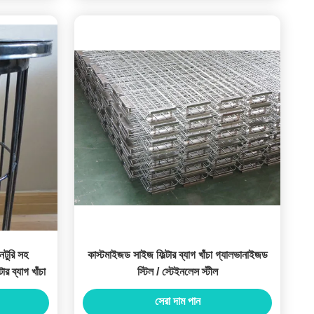
নটুরি সহ
কাস্টমাইজড সাইজ ফিল্টার ব্যাগ খাঁচা গ্যালভানাইজড
ার ব্যাগ খাঁচা
স্টিল / স্টেইনলেস স্টীল
সেরা দাম পান