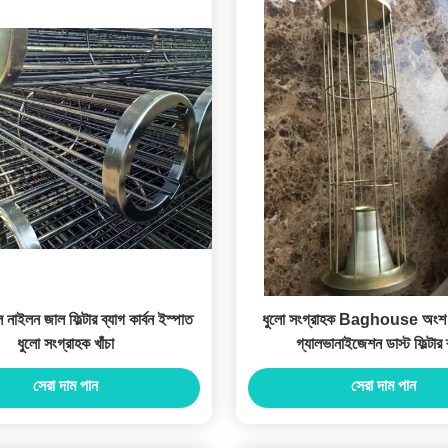
াল নাইলন জাল ফিল্টার ব্যাগ কার্বন ইস্পাত
ধুলো সংগ্রাহক Baghouse অংশ জ
ধুলো সংগ্রাহক খাঁচা
গ্যালভানাইজেশন ডাস্ট ফিল্টার 
সেরা দাম পান
সেরা দাম পান