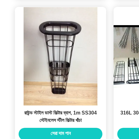
রাউন্ড স্টাইল ডাস্ট ফিল্টার ব্যাগ, 1m SS304
316L 304 স্
স্টেইনলেস স্টীল ফিল্টার খাঁচা
সেরা দাম পান