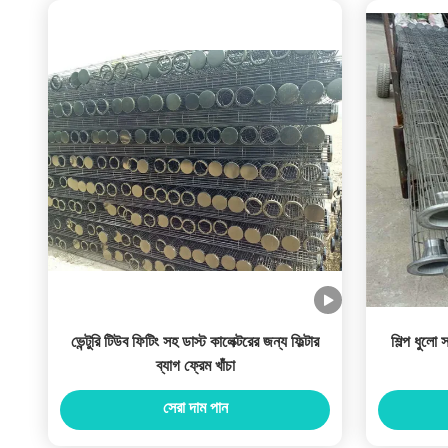
ভেন্টুরি টিউব ফিটিং সহ ডাস্ট কালেক্টরের জন্য ফিল্টার
শিল্প ধুলো
ব্যাগ ফ্রেম খাঁচা
সেরা দাম পান