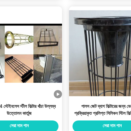
টেইনলেস স্টীল ফিল্টার খাঁচা উল্লম্ব
পালস জেট ব্যাগ ফিল্টারের জন্য ভে
উত্তোলন কার্তুজ
প্রক্রিয়াকৃত প্রলিপ্ত সিলিকন স্টিল ফিল্ট
সেরা দাম পান
সেরা দাম পান