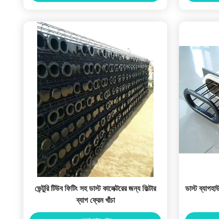
ভেন্টুরি টিউব ফিটিং সহ ডাস্ট কালেক্টরের জন্য ফিল্টার
ডাস্ট ব্যাগহ
ব্যাগ ফ্রেম খাঁচা