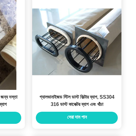
ন্য দস্তা
গ্যালভানাইজড স্টিল ডাস্ট ফিল্টার ব্যাগ, SS304
ব্যাগ
316 ডাস্ট কালেক্টর ব্যাগ এবং খাঁচা
সেরা দাম পান