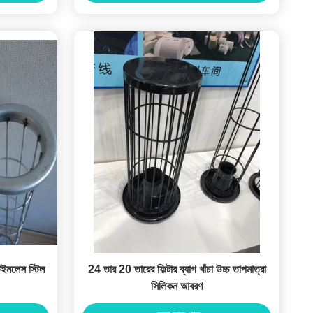
েইনলেস স্টিল
24 তার 20 তারের ফিল্টার ব্যাগ খাঁচা উচ্চ তাপমাত্রা
সিলিকন আবরণ