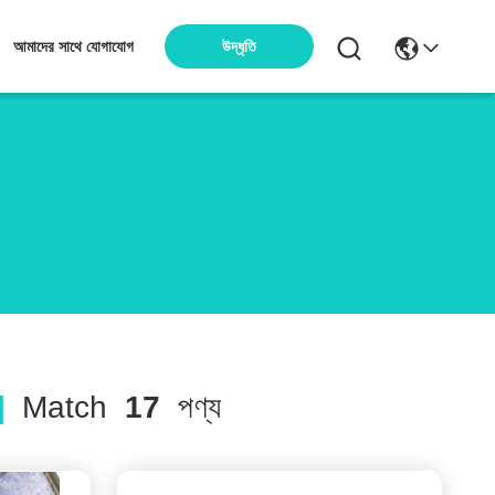
উদ্ধৃতি
আমাদের সাথে যোগাযোগ
]
Match
17
পণ্য