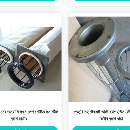
াউসের জন্য সিলিকন লেপ স্টেইনলেস স্টীল
ভেতুরি সহ টেকসই ডাস্ট ব্যাগহাউস স্ট
ব্যাগ ফিল্টার
ফিল্টার ব্যাগ খাঁচা