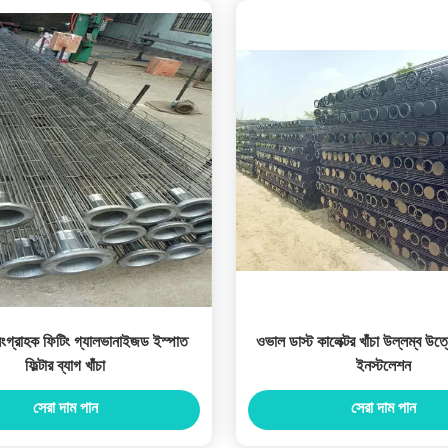
 সংগ্রাহক ফিটিং গ্যালভানাইজড ইস্পাত
ওভাল ডাস্ট কালেক্টর খাঁচা উল্লম্ব উত্
ফিল্টার ব্যাগ খাঁচা
ইনস্টলেশন
সেরা দাম পান
সেরা দাম পান