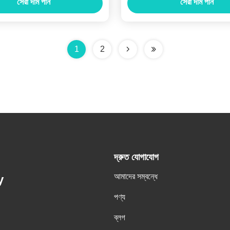
সেরা দাম পান
সেরা দাম পান
1
2
দ্রুত যোগাযোগ
আমাদের সম্বন্ধে
y
পণ্য
ব্লগ