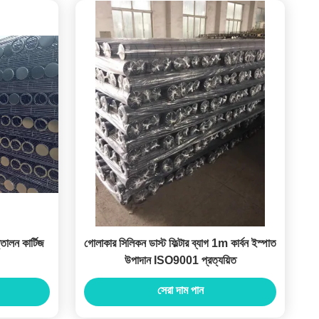
তোলন কার্টিজ
গোলাকার সিলিকন ডাস্ট ফিল্টার ব্যাগ 1m কার্বন ইস্পাত
উপাদান ISO9001 প্রত্যয়িত
সেরা দাম পান