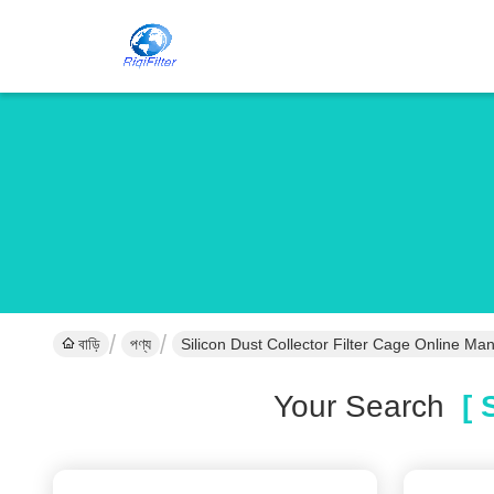
বাড়ি
পণ্য
Silicon Dust Collector Filter Cage Online Ma
Your Search
[ S