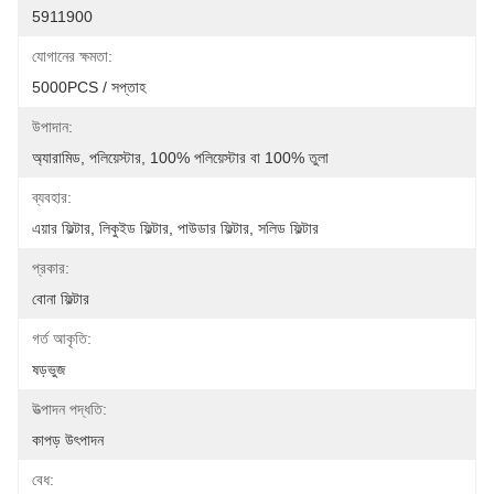
5911900
যোগানের ক্ষমতা:
5000PCS / সপ্তাহ
উপাদান:
অ্যারামিড, পলিয়েস্টার, 100% পলিয়েস্টার বা 100% তুলা
ব্যবহার:
এয়ার ফিল্টার, লিকুইড ফিল্টার, পাউডার ফিল্টার, সলিড ফিল্টার
প্রকার:
বোনা ফিল্টার
গর্ত আকৃতি:
ষড়ভুজ
উত্পাদন পদ্ধতি:
কাপড় উৎপাদন
বেধ: