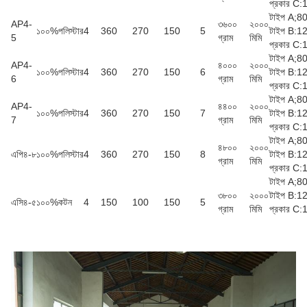
প্রকার C
টাইপ A;8
AP4-
৩৬০০
২০০০
১০০%পলিস্টার
4
360
270
150
5
টাইপ B:1
5
গ্রাম
মিমি
প্রকার C
টাইপ A;8
AP4-
৪০০০
২০০০
১০০%পলিস্টার
4
360
270
150
6
টাইপ B:1
6
গ্রাম
মিমি
প্রকার C
টাইপ A;8
AP4-
৪৪০০
২০০০
১০০%পলিস্টার
4
360
270
150
7
টাইপ B:1
7
গ্রাম
মিমি
প্রকার C
টাইপ A;8
৪৮০০
২০০০
এপি৪-৮
১০০%পলিস্টার
4
360
270
150
8
টাইপ B:1
গ্রাম
মিমি
প্রকার C
টাইপ A;8
৩৮০০
২০০০
টাইপ B:1
এসি৪-৫
১০০%কটন
4
150
100
150
5
গ্রাম
মিমি
প্রকার C