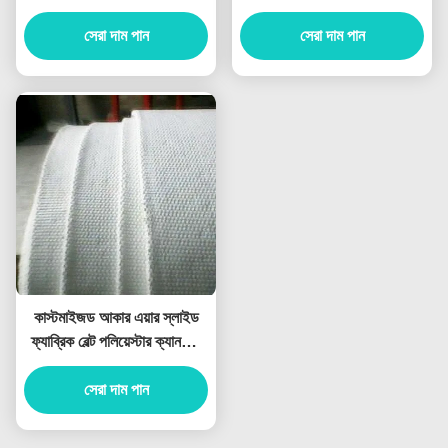
ফিল্টার
হেক্সাগোনাল হোল
সেরা দাম পান
সেরা দাম পান
কাস্টমাইজড আকার এয়ার স্লাইড
ফ্যাব্রিক বেল্ট পলিয়েস্টার ক্যানভাস
সিমেন্ট
সেরা দাম পান