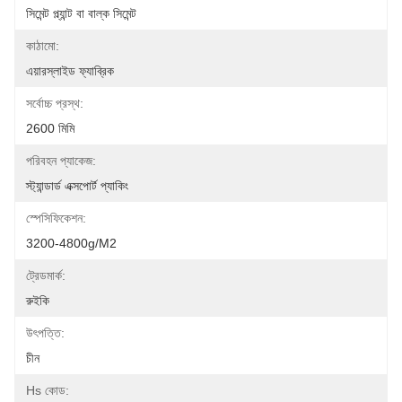
সিমেন্ট প্ল্যান্ট বা বাল্ক সিমেন্ট
কাঠামো:
এয়ারস্লাইড ফ্যাব্রিক
সর্বোচ্চ প্রস্থ:
2600 মিমি
পরিবহন প্যাকেজ:
স্ট্যান্ডার্ড এক্সপোর্ট প্যাকিং
স্পেসিফিকেশন:
3200-4800g/m2
ট্রেডমার্ক:
রুইকি
উৎপত্তি:
চীন
Hs কোড: