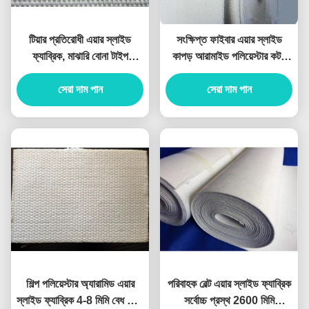
টিয়ার প্রতিরোধী এয়ার স্লাইড
সংক্ষিপ্ত ফাইবার এয়ার স্লাইড
ফ্যাব্রিক, মাঝারি বোনা টাইপ
কাপড় আরামাইড পলিয়েস্টার কটন
এয়ারস্লাইড বেল্ট
উপাদান
সেরা দাম পান
সেরা দাম পান
শিল্প পলিয়েস্টার অ্যারামিড এয়ার
পরিবাহক বেল্ট এয়ার স্লাইড ফ্যাব্রিক
স্লাইড ফ্যাব্রিক 4-8 মিমি বেধ বোনা
সর্বোচ্চ প্রস্থ 2600 মিমি