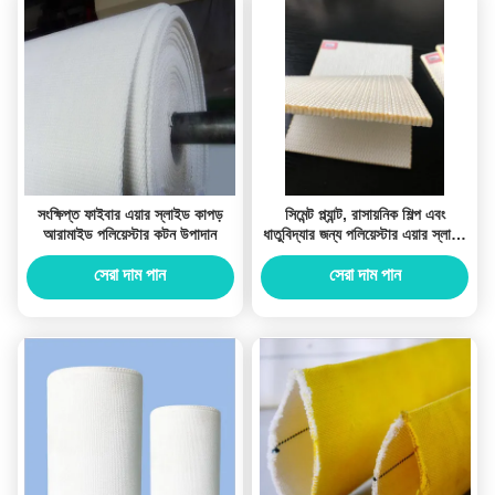
সংক্ষিপ্ত ফাইবার এয়ার স্লাইড কাপড়
সিমেন্ট প্ল্যান্ট, রাসায়নিক শিল্প এবং
আরামাইড পলিয়েস্টার কটন উপাদান
ধাতুবিদ্যার জন্য পলিয়েস্টার এয়ার স্লাইড
ফ্যাব্রিক
সেরা দাম পান
সেরা দাম পান