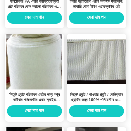
পলিয়েস্টার PA এয়ার ব্যাপ্তিযোগ্যতা
টিয়ার প্রতিরোধী এয়ার স্লাইড ফ্যাব্রিক,
বেল্ট পরিবহন কোন সরানো পরিবাহক এয়ার
মাঝারি বোনা টাইপ এয়ারস্লাইড বেল্ট
স্লাইড ফ্যাব্রিক
সেরা দাম পান
সেরা দাম পান
সিমেন্ট প্ল্যান্ট পরিবাহক বেল্টের জন্য স্পুন
সিমেন্ট প্ল্যান্ট / পাওয়ার প্ল্যান্ট / কেমিক্যাল
ফাইবার পলিয়েস্টার এয়ার স্লাইড
প্ল্যান্টের জন্য 100% পলিয়েস্টার এয়ার
ফ্যাব্রিক
স্লাইড ফ্যাব্রিক
সেরা দাম পান
সেরা দাম পান