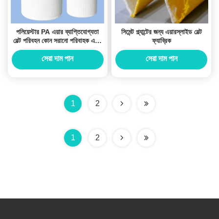
পলিয়েস্টার PA এয়ার ব্যাপ্তিযোগ্যতা
সিমেন্ট প্ল্যান্টের জন্য এয়ারস্লাইড বেল্ট
বেল্ট পরিবহন কোন সরানো পরিবাহক এয়ার
ফ্যাব্রিক
স্লাইড ফ্যাব্রিক
সেরা দাম পান
সেরা দাম পান
1
2
1
2