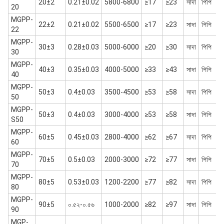
20±2
0.21±0.02
5800-6800
≥17
≥23
সাদা
পিপি
20
MGPP-
22±2
0.21±0.02
5500-6500
≥17
≥23
সাদা
পিপি
22
MGPP-
30±3
0.28±0.03
5000-6000
≥20
≥30
সাদা
পিপি
30
MGPP-
40±3
0.35±0.03
4000-5000
≥33
≥43
সাদা
পিপি
40
MGPP-
50±3
0.4±0.03
3500-4500
≥53
≥58
সাদা
পিপি
50
MGPP-
50±3
0.4±0.03
3000-4000
≥53
≥58
সাদা
পিপি
S50
MGPP-
60±5
0.45±0.03
2800-4000
≥62
≥67
সাদা
পিপি
60
MGPP-
70±5
0.5±0.03
2000-3000
≥72
≥77
সাদা
পিপি
70
MGPP-
80±5
0.53±0.03
1200-2200
≥77
≥82
সাদা
পিপি
80
MGPP-
90±5
০.৫২-০.৫৬
1000-2000
≥82
≥97
সাদা
পিপি
90
MGP-