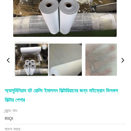
অ্যালুমিনিয়াম হট রোলিং ইমালসন ফিল্টারিয়ানের জন্য মাইক্রোন ভিসকস
ফিল্টার পেপার
ব্র্যান্ড নাম:
RIQI
মডেল নম্বর: