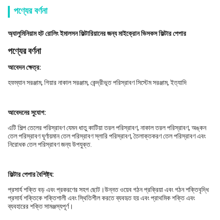
পণ্যের বর্ণনা
অ্যালুমিনিয়াম হট রোলিং ইমালসন ফিল্টারিয়ানের জন্য মাইক্রোন ভিসকস ফিল্টার পেপার
পণ্যের বর্ণনা
আবেদন ক্ষেত্র:
হফম্যান সরঞ্জাম, গিয়ার নাকাল সরঞ্জাম, কেন্দ্রীভূত পরিস্রাবণ সিস্টেম সরঞ্জাম, ইত্যাদি
আবেদনের সুযোগ:
এটি শিল্প তেলের পরিস্রাবণ যেমন ধাতু কাটিয়া তরল পরিস্রাবণ, নাকাল তরল পরিস্রাবণ, অঙ্কন
তেল পরিস্রাবণ ঘূর্ণায়মান তেল পরিস্রাবণ স্লারি পরিস্রাবণ, তৈলাক্তকরণ তেল পরিস্রাবণ এবং
নিরোধক তেল পরিস্রাবণ জন্য উপযুক্ত.
ফিল্টার পেপার বৈশিষ্ট্য:
প্রসার্য শক্তি বড় এবং প্রকরণের সহগ ছোট।উন্নত ওয়েব গঠন প্রক্রিয়া এবং গঠন শক্তিবৃদ্ধি
প্রসার্য শক্তিকে শক্তিশালী এবং স্থিতিশীল করতে ব্যবহৃত হয় এবং প্রাথমিক শক্তি এবং
ব্যবহারের শক্তি সামঞ্জস্যপূর্ণ।