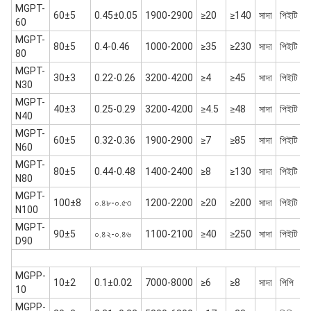
MGPT-
60±5
0.45±0.05
1900-2900
≥20
≥140
সাদা
পিইটি
60
MGPT-
80±5
0.4-0.46
1000-2000
≥35
≥230
সাদা
পিইটি
80
MGPT-
30±3
0.22-0.26
3200-4200
≥4
≥45
সাদা
পিইটি
N30
MGPT-
40±3
0.25-0.29
3200-4200
≥4.5
≥48
সাদা
পিইটি
N40
MGPT-
60±5
0.32-0.36
1900-2900
≥7
≥85
সাদা
পিইটি
N60
MGPT-
80±5
0.44-0.48
1400-2400
≥8
≥130
সাদা
পিইটি
N80
MGPT-
100±8
০.৪৮-০.৫৩
1200-2200
≥20
≥200
সাদা
পিইটি
N100
MGPT-
90±5
০.৪২-০.৪৬
1100-2100
≥40
≥250
সাদা
পিইটি
D90
MGPP-
10±2
0.1±0.02
7000-8000
≥6
≥8
সাদা
পিপি
10
MGPP-