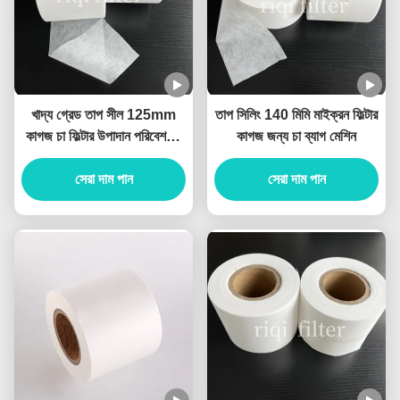
খাদ্য গ্রেড তাপ সীল 125mm
তাপ সিলিং 140 মিমি মাইক্রন ফিল্টার
কাগজ চা ফিল্টার উপাদান পরিবেশগত
কাগজ জন্য চা ব্যাগ মেশিন
বন্ধুত্বপূর্ণ
সেরা দাম পান
সেরা দাম পান