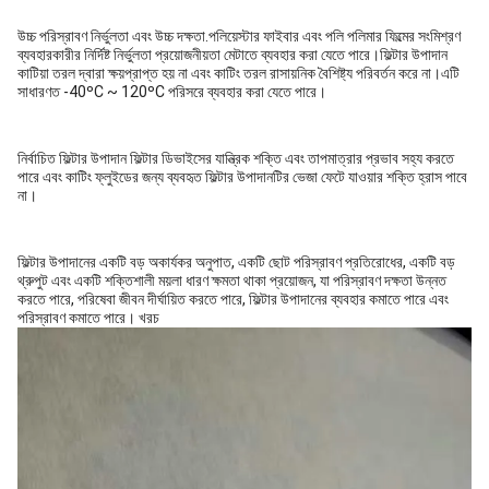
উচ্চ পরিস্রাবণ নির্ভুলতা এবং উচ্চ দক্ষতা.পলিয়েস্টার ফাইবার এবং পলি পলিমার ফিল্মের সংমিশ্রণ
ব্যবহারকারীর নির্দিষ্ট নির্ভুলতা প্রয়োজনীয়তা মেটাতে ব্যবহার করা যেতে পারে।ফিল্টার উপাদান
কাটিয়া তরল দ্বারা ক্ষয়প্রাপ্ত হয় না এবং কাটিং তরল রাসায়নিক বৈশিষ্ট্য পরিবর্তন করে না।এটি
সাধারণত -40ºC ~ 120ºC পরিসরে ব্যবহার করা যেতে পারে।
নির্বাচিত ফিল্টার উপাদান ফিল্টার ডিভাইসের যান্ত্রিক শক্তি এবং তাপমাত্রার প্রভাব সহ্য করতে
পারে এবং কাটিং ফ্লুইডের জন্য ব্যবহৃত ফিল্টার উপাদানটির ভেজা ফেটে যাওয়ার শক্তি হ্রাস পাবে
না।
ফিল্টার উপাদানের একটি বড় অকার্যকর অনুপাত, একটি ছোট পরিস্রাবণ প্রতিরোধের, একটি বড়
থ্রুপুট এবং একটি শক্তিশালী ময়লা ধারণ ক্ষমতা থাকা প্রয়োজন, যা পরিস্রাবণ দক্ষতা উন্নত
করতে পারে, পরিষেবা জীবন দীর্ঘায়িত করতে পারে, ফিল্টার উপাদানের ব্যবহার কমাতে পারে এবং
পরিস্রাবণ কমাতে পারে। খরচ