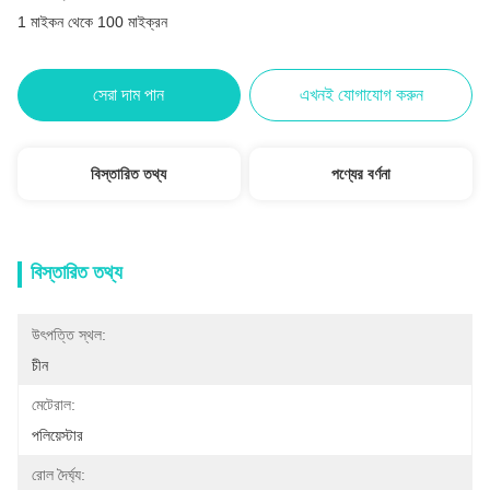
1 মাইকন থেকে 100 মাইক্রন
সেরা দাম পান
এখনই যোগাযোগ করুন
বিস্তারিত তথ্য
পণ্যের বর্ণনা
বিস্তারিত তথ্য
উৎপত্তি স্থল:
চীন
মেটেরাল:
পলিয়েস্টার
রোল দৈর্ঘ্য: