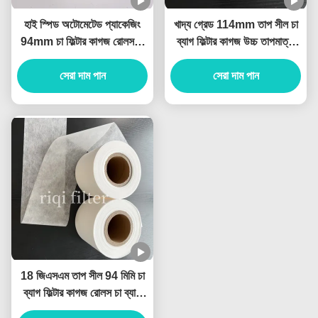
হাই স্পিড অটোমেটেড প্যাকেজিং
খাদ্য গ্রেড 114mm তাপ সীল চা
94mm চা ফিল্টার কাগজ রোলস অ
ব্যাগ ফিল্টার কাগজ উচ্চ তাপমাত্রা
বিষাক্ত
প্রতিরোধী
সেরা দাম পান
সেরা দাম পান
18 জিএসএম তাপ সীল 94 মিমি চা
ব্যাগ ফিল্টার কাগজ রোলস চা ব্যাগ
উত্পাদন জন্য