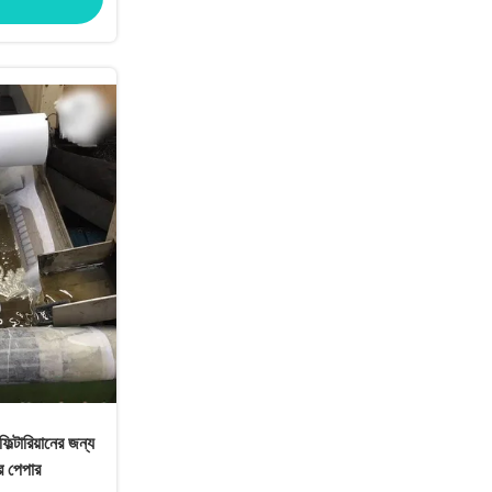
ল্টারিয়ানের জন্য
র পেপার