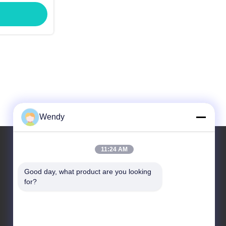
Wendy
11:24 AM
আমাদের ঠিকানা
Good day, what product are you looking 
for?
ঠিকানা
নং 2, তাওতিন্দি, জিয়াং গান জেলা। হ্যাংজু ঝেজিয়াং, চীন।
টেলিফোন