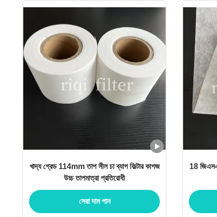
খাদ্য গ্রেড 114mm তাপ সীল চা ব্যাগ ফিল্টার কাগজ
18 জিএসএম 
উচ্চ তাপমাত্রা প্রতিরোধী
সেরা দাম পান