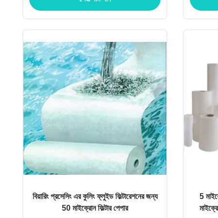
বিয়ারিং প্রসেসিং এর কুলিং ফ্লুইড ফিল্টারেশনের জন্য
5 মাইক
50 মাইক্রোন ফিল্টার পেপার
মাইক্র