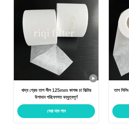
খাদ্য গ্রেড তাপ সীল 125mm কাগজ চা ফিল্টার
তাপ সিলিং
উপাদান পরিবেশগত বন্ধুত্বপূর্ণ
সেরা দাম পান