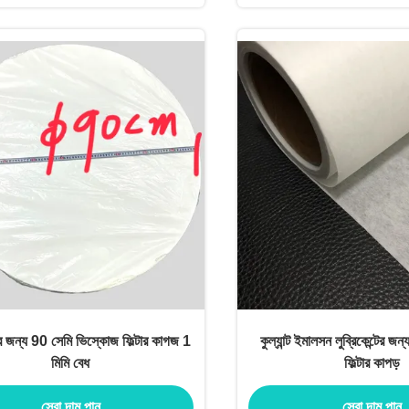
ের জন্য 90 সেমি ভিস্কোজ ফিল্টার কাগজ 1
কুল্যান্ট ইমালসন লুব্রিকেন্টের জ
মিমি বেধ
ফিল্টার কাপড়
সেরা দাম পান
সেরা দাম পান