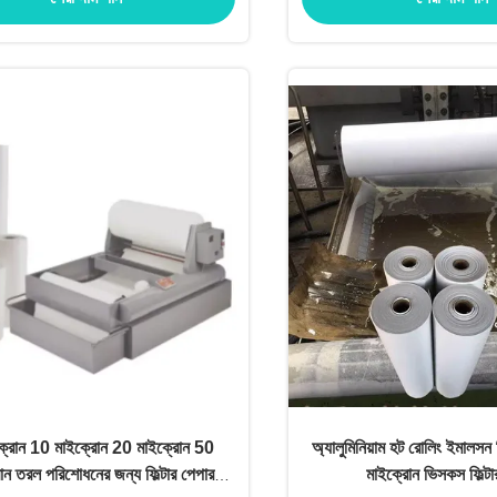
্রোন 10 মাইক্রোন 20 মাইক্রোন 50
অ্যালুমিনিয়াম হট রোলিং ইমালসন ফি
োন তরল পরিশোধনের জন্য ফিল্টার পেপার
মাইক্রোন ভিসকস ফিল্টা