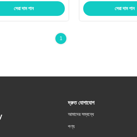
গ্রাইন্ডিং
সেরা দাম পান
সেরা দাম পান
1
দ্রুত যোগাযোগ
আমাদের সম্বন্ধে
y
পণ্য