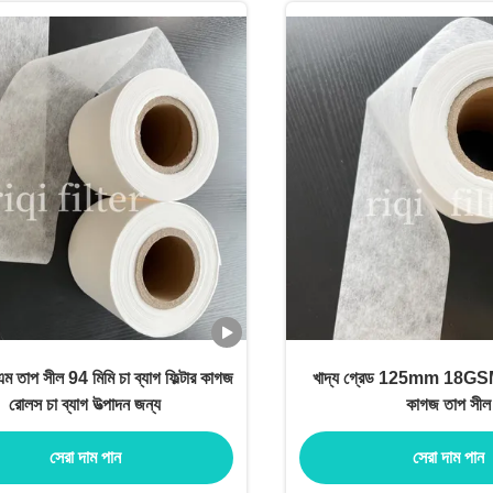
তাপ সীল 94 মিমি চা ব্যাগ ফিল্টার কাগজ
খাদ্য গ্রেড 125mm 18GSM চা
রোলস চা ব্যাগ উত্পাদন জন্য
কাগজ তাপ সীল
সেরা দাম পান
সেরা দাম পান