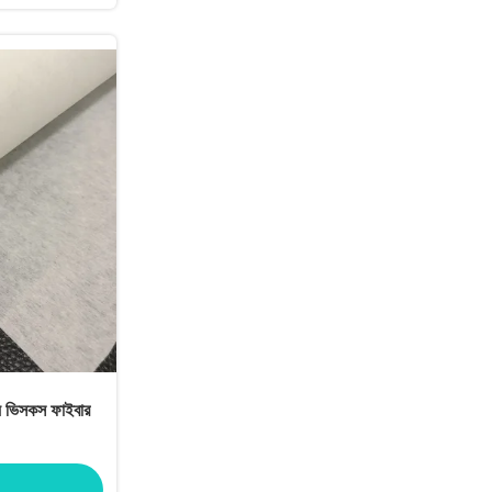
ন্য ভিসকস ফাইবার