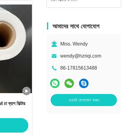
আমাদের সাথে যোগাযোগ
Miss. Wendy
wendy@hzriqi.com
86-17815613488
এখনই যোগাযোগ করুন
 ব্যাগ ফিল্টার