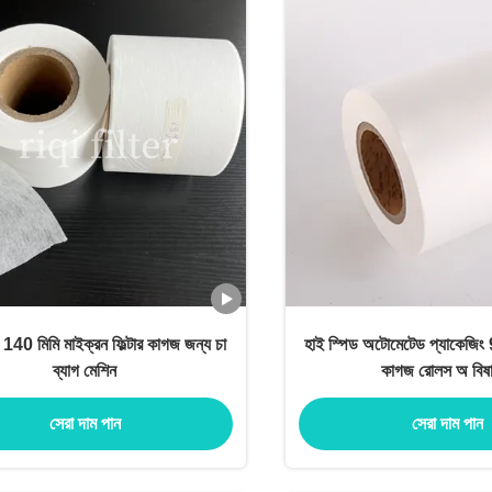
 140 মিমি মাইক্রন ফিল্টার কাগজ জন্য চা
হাই স্পিড অটোমেটেড প্যাকেজিং
ব্যাগ মেশিন
কাগজ রোলস অ বিষ
সেরা দাম পান
সেরা দাম পান