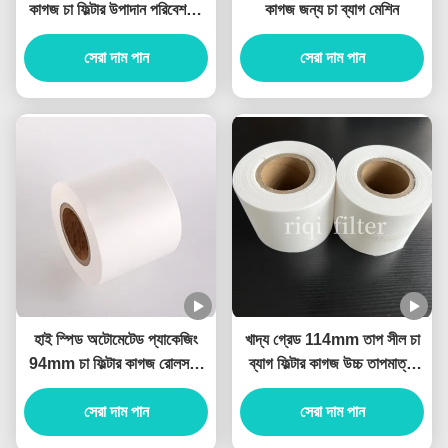
কাগজ চা ফিল্টার উপাদান পরিবেশগত
কাগজ জন্য চা ব্যাগ মেশিন
বন্ধুত্বপূর্ণ
সেরা দাম পান
সেরা দাম পান
হাই স্পিড অটোমেটেড প্যাকেজিং
খাদ্য গ্রেড 114mm তাপ সীল চা
94mm চা ফিল্টার কাগজ রোলস অ
ব্যাগ ফিল্টার কাগজ উচ্চ তাপমাত্রা
বিষাক্ত
প্রতিরোধী
সেরা দাম পান
সেরা দাম পান