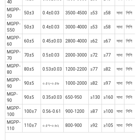
40
MGPP-
50±3
0.4±0.03
3500-4500
≥53
≥58
সাদা
পিপি
50
MGPP-
50±3
0.4±0.03
3000-4000
≥53
≥58
সাদা
পিপি
S50
MGPP-
60±5
0.45±0.03
2800-4000
≥62
≥67
সাদা
পিপি
60
MGPP-
70±5
0.5±0.03
2000-3000
≥72
≥77
সাদা
পিপি
70
MGPP-
80±5
0.53±0.03
1200-2200
≥77
≥82
সাদা
পিপি
80
MGPP-
90±5
০.৫২-০.৫৬
1000-2000
≥82
≥97
সাদা
পিপি
90
MGP-
90±5
0.35±0.03
650-950
≥130
≥160
সাদা
পিপি
90
MGPP-
100±7
0.56-0.61
900-1200
≥87
≥100
সাদা
পিপি
100
MGPP-
110±7
০.৫৭-০.৬২
800-900
≥92
≥105
সাদা
পিপি
110