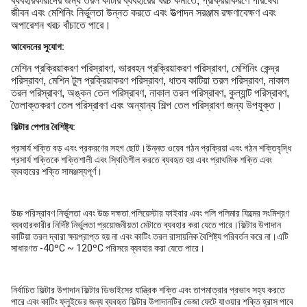
ব্যবহারকারীদের জন্য তরল কাটার ব্যবহারের খরচ কমাতে, প্রক্রিয়াকরণে পরিষেবা
জীবন এবং মেশিনিং নির্ভুলতা উন্নত করতে এবং উত্পাদন সরঞ্জাম রক্ষণাবেক্ষণ এবং
অপারেশন খরচ বাঁচাতে পারে।
আবেদনের সুযোগ:
মেশিন প্রক্রিয়াকরণ পরিস্রাবণ, ভারবহন প্রক্রিয়াকরণ পরিস্রাবণ, মেশিনিং কেন্দ্র
পরিস্রাবণ, মেশিন টুল প্রক্রিয়াকরণ পরিস্রাবণ, ধাতব কাটিয়া তরল পরিস্রাবণ, নাকাল
তরল পরিস্রাবণ, অঙ্কন তেল পরিস্রাবণ, নাকাল তরল পরিস্রাবণ, কুল্যান্ট পরিস্রাবণ,
তৈলাক্তকরণ তেল পরিস্রাবণ এবং অন্যান্য শিল্প তেল পরিস্রাবণ জন্য উপযুক্ত।
ফিল্টার পেপার বৈশিষ্ট্য:
প্রসার্য শক্তি বড় এবং প্রকরণের সহগ ছোট।উন্নত ওয়েব গঠন প্রক্রিয়া এবং গঠন শক্তিবৃদ্ধি
প্রসার্য শক্তিকে শক্তিশালী এবং স্থিতিশীল করতে ব্যবহৃত হয় এবং প্রাথমিক শক্তি এবং
ব্যবহারের শক্তি সামঞ্জস্যপূর্ণ।
উচ্চ পরিস্রাবণ নির্ভুলতা এবং উচ্চ দক্ষতা.পলিয়েস্টার ফাইবার এবং পলি পলিমার ফিল্মের সংমিশ্রণ
ব্যবহারকারীর নির্দিষ্ট নির্ভুলতা প্রয়োজনীয়তা মেটাতে ব্যবহার করা যেতে পারে।ফিল্টার উপাদান
কাটিয়া তরল দ্বারা ক্ষয়প্রাপ্ত হয় না এবং কাটিং তরল রাসায়নিক বৈশিষ্ট্য পরিবর্তন করে না।এটি
সাধারণত -40ºC ~ 120ºC পরিসরে ব্যবহার করা যেতে পারে।
নির্বাচিত ফিল্টার উপাদান ফিল্টার ডিভাইসের যান্ত্রিক শক্তি এবং তাপমাত্রার প্রভাব সহ্য করতে
পারে এবং কাটিং ফ্লুইডের জন্য ব্যবহৃত ফিল্টার উপাদানটির ভেজা ফেটে যাওয়ার শক্তি হ্রাস পাবে