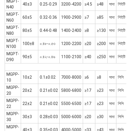
MGPT-
40±3
0.25-0.29
3200-4200
≥4.5
≥48
সাদা
পিইটি
N40
MGPT-
60±5
0.32-0.36
1900-2900
≥7
≥85
সাদা
পিইটি
N60
MGPT-
80±5
0.44-0.48
1400-2400
≥8
≥130
সাদা
পিইটি
N80
MGPT-
100±8
০.৪৮-০.৫৩
1200-2200
≥20
≥200
সাদা
পিইটি
N100
MGPT-
90±5
০.৪২-০.৪৬
1100-2100
≥40
≥250
সাদা
পিইটি
D90
MGPP-
10±2
0.1±0.02
7000-8000
≥6
≥8
সাদা
পিপি
10
MGPP-
20±2
0.21±0.02
5800-6800
≥17
≥23
সাদা
পিপি
20
MGPP-
22±2
0.21±0.02
5500-6500
≥17
≥23
সাদা
পিপি
22
MGPP-
30±3
0.28±0.03
5000-6000
≥20
≥30
সাদা
পিপি
30
MGPP-
40±3
0.35±0.03
4000-5000
≥33
≥43
সাদা
পিপি