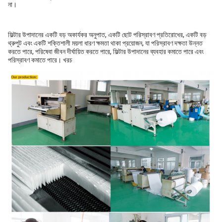
না।
ফিল্টার উপাদানের একটি বড় অকার্যকর অনুপাত, একটি ছোট পরিস্রাবণ প্রতিরোধের, একটি বড়
থ্রুপুট এবং একটি শক্তিশালী ময়লা ধারণ ক্ষমতা থাকা প্রয়োজন, যা পরিস্রাবণ দক্ষতা উন্নত
করতে পারে, পরিষেবা জীবন দীর্ঘায়িত করতে পারে, ফিল্টার উপাদানের ব্যবহার কমাতে পারে এবং
পরিস্রাবণ কমাতে পারে। খরচ