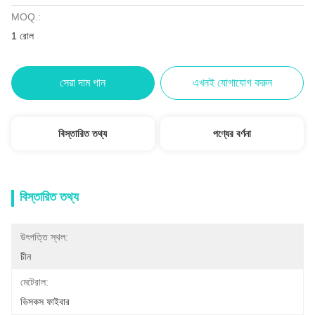
MOQ.:
1 রোল
সেরা দাম পান
এখনই যোগাযোগ করুন
বিস্তারিত তথ্য
পণ্যের বর্ণনা
বিস্তারিত তথ্য
উৎপত্তি স্থল:
চীন
মেটেরাল:
ভিসকস ফাইবার