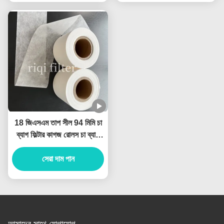
18 জিএসএম তাপ সীল 94 মিমি চা
ব্যাগ ফিল্টার কাগজ রোলস চা ব্যাগ
উত্পাদন জন্য
সেরা দাম পান
আমাদের সাথে যোগাযোগ