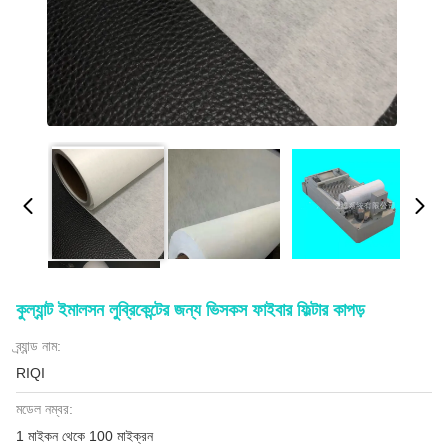
কুল্যান্ট ইমালসন লুব্রিকেন্টের জন্য ভিসকস ফাইবার ফিল্টার কাপড়
ব্র্যান্ড নাম:
RIQI
মডেল নম্বর:
1 মাইকন থেকে 100 মাইক্রন