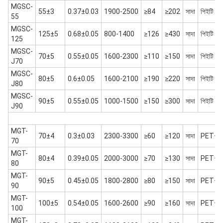
MGSC-
55±3
0.37±0.03
1900-2500
≥84
≥202
সাদা
পিইটি
55
MGSC-
125±5
0.68±0.05
800-1400
≥126
≥430
সাদা
পিইটি
125
MGSC-
70±5
0.55±0.05
1600-2300
≥110
≥150
সাদা
পিইটি
J70
MGSC-
80±5
0.6±0.05
1600-2100
≥190
≥220
সাদা
পিইটি
J80
MGSC-
90±5
0.55±0.05
1000-1500
≥150
≥300
সাদা
পিইটি
J90
MGT-
70±4
0.3±0.03
2300-3300
≥60
≥120
সাদা
PET+P
70
MGT-
80±4
0.39±0.05
2000-3000
≥70
≥130
সাদা
PET+P
80
MGT-
90±5
0.45±0.05
1800-2800
≥80
≥150
সাদা
PET+P
90
MGT-
100±5
0.54±0.05
1600-2600
≥90
≥160
সাদা
PET+P
100
MGT-