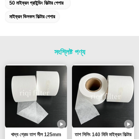
50 মাইক্রন গ্রাইন্ডিং ফিল্টার পেপার
মাইক্রন ভিসকস ফিল্টার পেপার
সংশ্লিষ্ট পণ্য
খাদ্য গ্রেড তাপ সীল 125mm
তাপ সিলিং 140 মিমি মাইক্রন ফিল্টার