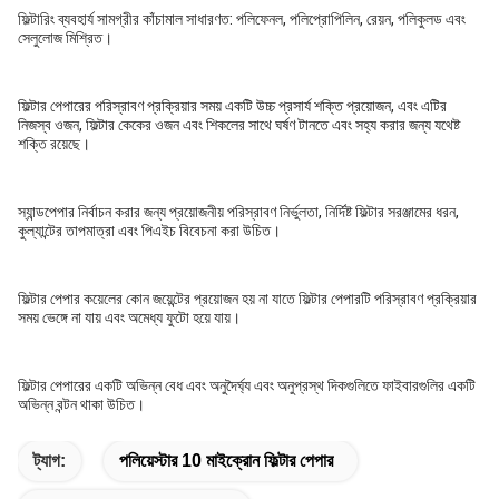
ফিল্টারিং ব্যবহার্য সামগ্রীর কাঁচামাল সাধারণত: পলিফেনল, পলিপ্রোপিলিন, রেয়ন, পলিকুলড এবং
সেলুলোজ মিশ্রিত।
ফিল্টার পেপারের পরিস্রাবণ প্রক্রিয়ার সময় একটি উচ্চ প্রসার্য শক্তি প্রয়োজন, এবং এটির
নিজস্ব ওজন, ফিল্টার কেকের ওজন এবং শিকলের সাথে ঘর্ষণ টানতে এবং সহ্য করার জন্য যথেষ্ট
শক্তি রয়েছে।
স্যান্ডপেপার নির্বাচন করার জন্য প্রয়োজনীয় পরিস্রাবণ নির্ভুলতা, নির্দিষ্ট ফিল্টার সরঞ্জামের ধরন,
কুল্যান্টের তাপমাত্রা এবং পিএইচ বিবেচনা করা উচিত।
ফিল্টার পেপার কয়েলের কোন জয়েন্টের প্রয়োজন হয় না যাতে ফিল্টার পেপারটি পরিস্রাবণ প্রক্রিয়ার
সময় ভেঙ্গে না যায় এবং অমেধ্য ফুটো হয়ে যায়।
ফিল্টার পেপারের একটি অভিন্ন বেধ এবং অনুদৈর্ঘ্য এবং অনুপ্রস্থ দিকগুলিতে ফাইবারগুলির একটি
অভিন্ন বন্টন থাকা উচিত।
ট্যাগ:
পলিয়েস্টার 10 মাইক্রোন ফিল্টার পেপার