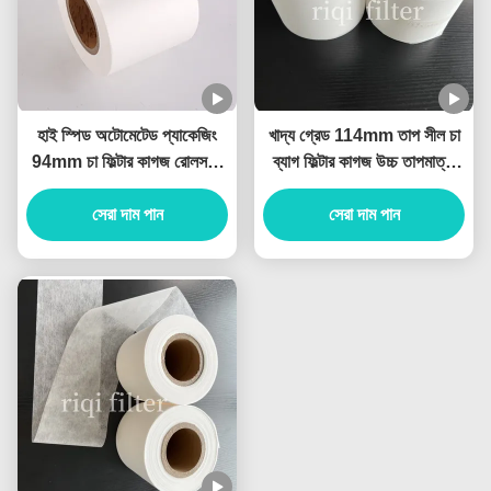
হাই স্পিড অটোমেটেড প্যাকেজিং
খাদ্য গ্রেড 114mm তাপ সীল চা
94mm চা ফিল্টার কাগজ রোলস অ
ব্যাগ ফিল্টার কাগজ উচ্চ তাপমাত্রা
বিষাক্ত
প্রতিরোধী
সেরা দাম পান
সেরা দাম পান