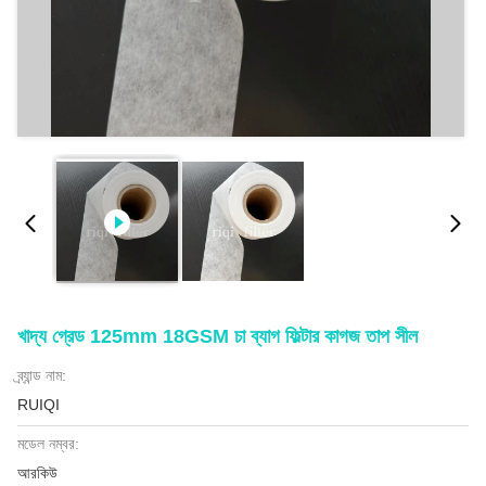
খাদ্য গ্রেড 125mm 18GSM চা ব্যাগ ফিল্টার কাগজ তাপ সীল
ব্র্যান্ড নাম:
RUIQI
মডেল নম্বর:
আরকিউ