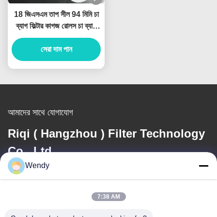
18 জিএসএম তাপ সীল 94 মিমি চা
ব্যাগ ফিল্টার কাগজ রোলস চা ব্যাগ
উত্পাদন জন্য
সেরা দাম পান
আমাদের সাথে যোগাযোগ
Riqi ( Hangzhou ) Filter Technology
Co., Ltd.
Wendy
ই-মেইল
wendy@hzriqi.com
7:38 AM