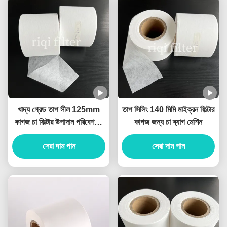
খাদ্য গ্রেড তাপ সীল 125mm
তাপ সিলিং 140 মিমি মাইক্রন ফিল্টার
কাগজ চা ফিল্টার উপাদান পরিবেশগত
কাগজ জন্য চা ব্যাগ মেশিন
বন্ধুত্বপূর্ণ
সেরা দাম পান
সেরা দাম পান