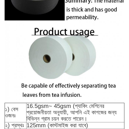
16.5gsm~ 45gsm (প্যাকিং মেশিনের
১) বেস
প্রয়োজনীয়তা অনুযায়ী, আপনি এই কাগজের জন্য
ওজনঃ
বিভিন্ন গ্রাম চয়ন করতে পারেন।
২) প্রস্থঃ
125mm (কাস্টমাইজ করা যাবে)