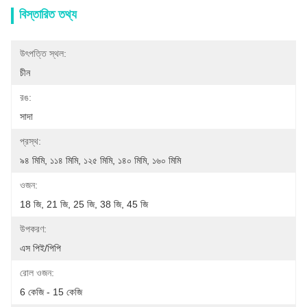
বিস্তারিত তথ্য
উৎপত্তি স্থল:
চীন
রঙ:
সাদা
প্রস্থ:
৯৪ মিমি, ১১৪ মিমি, ১২৫ মিমি, ১৪০ মিমি, ১৬০ মিমি
ওজন:
18 জি, 21 জি, 25 জি, 38 জি, 45 জি
উপকরণ:
এস পিই/পিপি
রোল ওজন:
6 কেজি - 15 কেজি