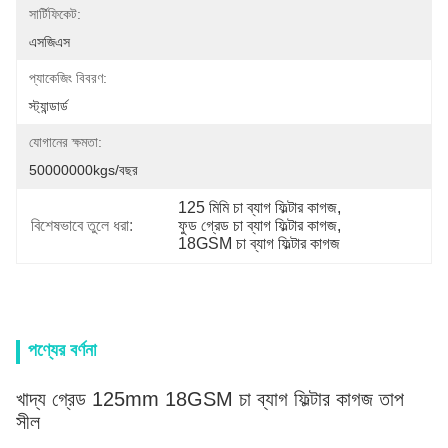
সার্টিফিকেট:
এসজিএস
প্যাকেজিং বিবরণ:
স্ট্যান্ডার্ড
যোগানের ক্ষমতা:
50000000kgs/বছর
125 মিমি চা ব্যাগ ফিল্টার কাগজ
, 
বিশেষভাবে তুলে ধরা:
ফুড গ্রেড চা ব্যাগ ফিল্টার কাগজ
, 
18GSM চা ব্যাগ ফিল্টার কাগজ
পণ্যের বর্ণনা
খাদ্য গ্রেড 125mm 18GSM চা ব্যাগ ফিল্টার কাগজ তাপ
সীল