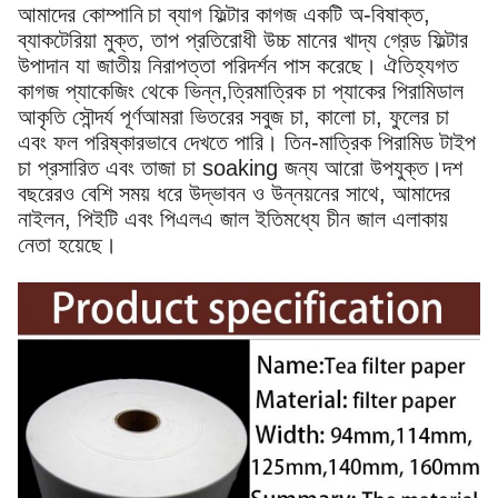
আমাদের কোম্পানি
চা ব্যাগ ফিল্টার কাগজ একটি অ-বিষাক্ত,
ব্যাকটেরিয়া মুক্ত, তাপ প্রতিরোধী উচ্চ মানের খাদ্য গ্রেড ফিল্টার
উপাদান যা জাতীয় নিরাপত্তা পরিদর্শন পাস করেছে। ঐতিহ্যগত
কাগজ প্যাকেজিং থেকে ভিন্ন,ত্রিমাত্রিক চা প্যাকের পিরামিডাল
আকৃতি সৌন্দর্য পূর্ণআমরা ভিতরের সবুজ চা, কালো চা, ফুলের চা
এবং ফল পরিষ্কারভাবে দেখতে পারি। তিন-মাত্রিক পিরামিড টাইপ
চা প্রসারিত এবং তাজা চা soaking জন্য আরো উপযুক্ত।দশ
বছরেরও বেশি সময় ধরে উদ্ভাবন ও উন্নয়নের সাথে, আমাদের
নাইলন, পিইটি এবং পিএলএ জাল ইতিমধ্যে চীন জাল এলাকায়
নেতা হয়েছে।