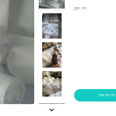
ব্র্যান্ড নাম:
সেরা দাম পান