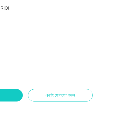
RIQI
এখনই যোগাযোগ করুন