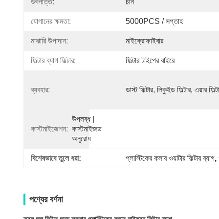
উৎপত্তি:
চীন
যোগানের ক্ষমতা:
5000PCS / সপ্তাহ
মাঝারি উপাদান:
মাইক্রোফাইবার
ফিল্টার ব্যাগ ফিল্টার:
ফিল্টার টাইপের বাইরে
ব্যবহার:
ডাস্ট ফিল্টার, লিকুইড ফিল্টার, এয়ার ফিল্ট
উপলব্ধ | 
কাস্টমাইজেশন:
কাস্টমাইজড 
অনুরোধ
বিশেষভাবে তুলে ধরা:
প্লাস্টিকের কলার ওয়াটার ফিল্টার ব্যাগ
, 
পণ্যের বর্ণনা