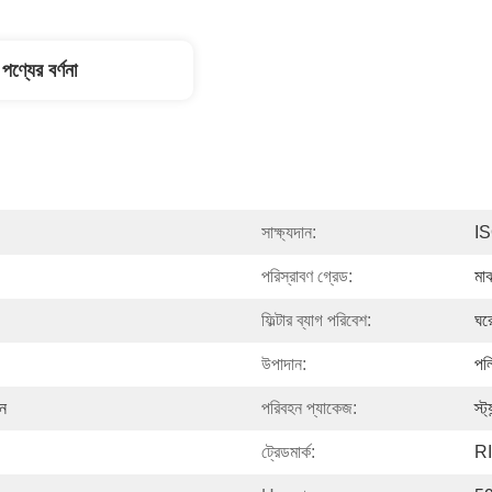
পণ্যের বর্ণনা
সাক্ষ্যদান:
I
পরিস্রাবণ গ্রেড:
মাঝ
ফিল্টার ব্যাগ পরিবেশ:
ঘর
উপাদান:
পলি
ন
পরিবহন প্যাকেজ:
স্ট
ট্রেডমার্ক:
RI