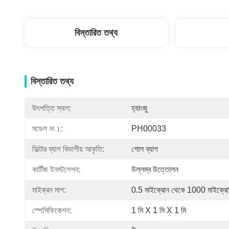
বিস্তারিত তথ্য
বিস্তারিত তথ্য
উৎপত্তি স্থল:
হ্যাংজু
মডেল নং।:
PH00033
ফিল্টার ব্যাগ বিভাগীয় আকৃতি:
গোল ব্যাগ
কার্টিজ ইনস্টলেশন:
উল্লম্ব উত্তোলন
মাইক্রন মাপ:
0.5 মাইক্রোন থেকে 1000 মাইক্রো
স্পেসিফিকেশন:
1 মি X 1 মি X 1 মি