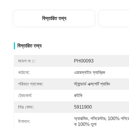
বিস্তারিত তথ্য
বিস্তারিত তথ্য
মডেল নং।:
PH00093
কাঠামো:
এয়ারস্লাইড ফ্যাব্রিক
পরিবহন প্যাকেজ:
স্ট্যান্ডার্ড এক্সপোর্ট প্যাকিং
ট্রেডমার্ক:
রুইকি
Hs কোড:
5911900
অ্যারামিড, পলিয়েস্টার, 100% পলিয়েস
উপাদান:
বা 100% তুলা