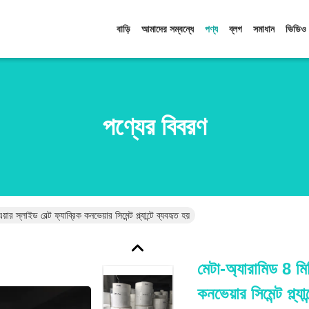
বাড়ি
আমাদের সম্বন্ধে
পণ্য
ব্লগ
সমাধান
ভিডিও
পণ্যের বিবরণ
ার স্লাইড বেল্ট ফ্যাব্রিক কনভেয়ার সিমেন্ট প্ল্যান্টে ব্যবহৃত হয়
মেটা-অ্যারামিড 8 মিমি
কনভেয়ার সিমেন্ট প্ল্যা