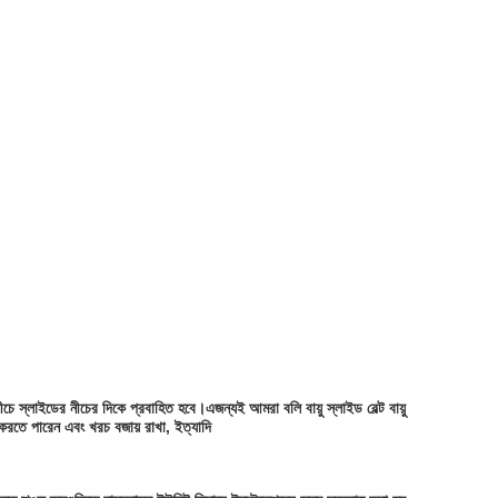
ীচে স্লাইডের নীচের দিকে প্রবাহিত হবে।এজন্যই আমরা বলি বায়ু স্লাইড বেল্ট বায়ু
 করতে পারেন এবং খরচ বজায় রাখা, ইত্যাদি