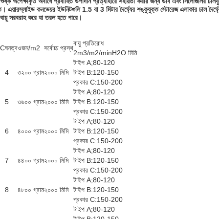
্ক অপেক্ষাকৃত অবাধে প্রবাহিত উপাদান প্রত্যাহারে সহায়তা করার জন্য ডাব এবং সিলোগুলির ঢালযুক
য়ারস্লাইড কনভেয়র ইউনিটগুলি 1.5 বা 3 মিটার দৈর্ঘ্যের শঙ্কুযুক্ত স্টোরেজ এলাকার ঢাল দৈর্ঘ্যে
 বায়ু সরবরাহ করে যা তরল হতে পারে।
বায়ু প্রতিরোধ
oC
ঘনত্ব
ওজন/m2
সর্বোচ্চ প্রস্থ
2m3/m2/minH2O মিমি
টাইপ A;80-120
4
৩২০০ গ্রাম
২০০০ মিমি
টাইপ B:120-150
প্রকার C:150-200
টাইপ A;80-120
5
৩৬০০ গ্রাম
২০০০ মিমি
টাইপ B:120-150
প্রকার C:150-200
টাইপ A;80-120
6
৪০০০ গ্রাম
২০০০ মিমি
টাইপ B:120-150
প্রকার C:150-200
টাইপ A;80-120
7
৪৪০০ গ্রাম
২০০০ মিমি
টাইপ B:120-150
প্রকার C:150-200
টাইপ A;80-120
8
৪৮০০ গ্রাম
২০০০ মিমি
টাইপ B:120-150
প্রকার C:150-200
টাইপ A;80-120