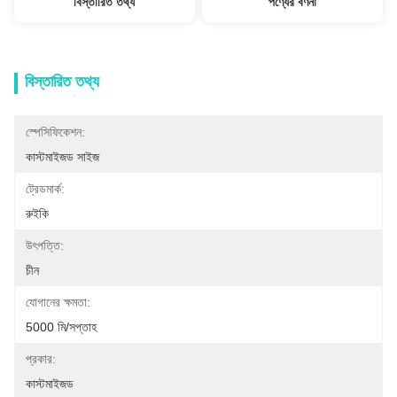
বিস্তারিত তথ্য
পণ্যের বর্ণনা
বিস্তারিত তথ্য
স্পেসিফিকেশন:
কাস্টমাইজড সাইজ
ট্রেডমার্ক:
রুইকি
উৎপত্তি:
চীন
যোগানের ক্ষমতা:
5000 মি/সপ্তাহ
প্রকার:
কাস্টমাইজড