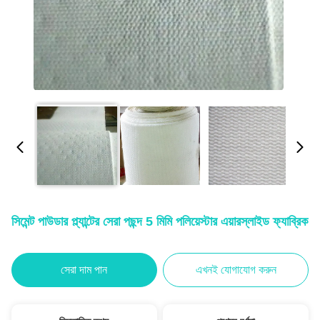
সিমেন্ট পাউডার প্ল্যান্টের সেরা পছন্দ 5 মিমি পলিয়েস্টার এয়ারস্লাইড ফ্যাব্রিক
সেরা দাম পান
এখনই যোগাযোগ করুন