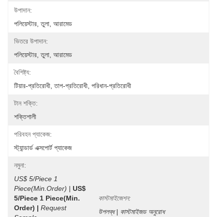
উপাদান:
পলিয়েস্টার, তুলা, আরামেড
ভিতরে উপাদান:
পলিয়েস্টার, তুলা, আরামেড
বৈশিষ্ট্য:
টিয়ার-প্রতিরোধী, তাপ-প্রতিরোধী, পরিধান-প্রতিরোধী
টান শক্তি:
শক্তিশালী
পরিবহন প্যাকেজ:
স্ট্যান্ডার্ড এক্সপোর্ট প্যাকেজ
নমুনা:
US$ 5/Piece 1 
Piece(Min.Order) |
US$ 
5/Piece 1 Piece(min. 
কাস্টমাইজেশন:
Order) |
Request 
উপলব্ধ | কাস্টমাইজড অনুরোধ