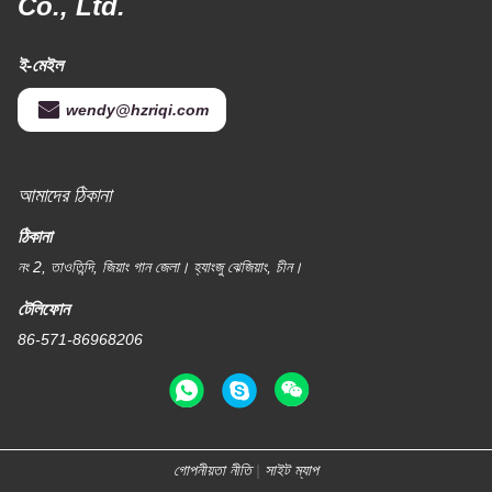
ফিল্টার
কনভেয়িং নিডেল সলিড
সেরা দাম পান
সেরা দাম পান
পরিবাহক বেল্ট এয়ার স্লাইড ফ্যাব্রিক
সর্বোচ্চ প্রস্থ 2600 মিমি
হেক্সাগোনাল হোল
সেরা দাম পান