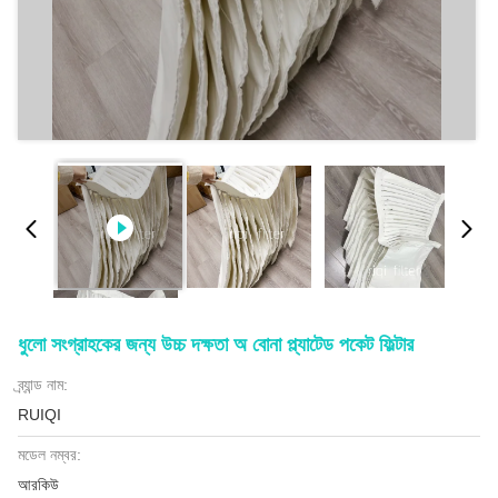
ধুলো সংগ্রাহকের জন্য উচ্চ দক্ষতা অ বোনা প্ল্যাটেড পকেট ফিল্টার
ব্র্যান্ড নাম:
RUIQI
মডেল নম্বর:
আরকিউ