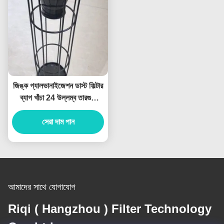
জিঙ্ক গ্যালভানাইজেশন ডাস্ট ফিল্টার
ব্যাগ খাঁচা 24 উল্লম্ব তারগুলি
ISO9001 2008 প্রত্যয়িত
সেরা দাম পান
আমাদের সাথে যোগাযোগ
Riqi ( Hangzhou ) Filter Technology