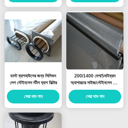
ডাস্ট ব্যাগহাউসের জন্য সিলিকন
200/1400 মেশ/5মাইক্রন
লেপ স্টেইনলেস স্টীল ব্যাগ ফিল্টার
অ্যাপারচার সাইজ/স্টেইনলেস স্টিল
ওয়্যার মেশ
সেরা দাম পান
সেরা দাম পান