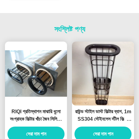
সংশ্লিষ্ট পণ্য
RIQI প্রতিস্থাপন মাঝারি ধুলো
রাউন্ড স্টাইল ডাস্ট ফিল্টার ব্যাগ, 1m
সংগ্রাহক ফিল্টার খাঁচা জৈব সিলিকন
SS304 স্টেইনলেস স্টীল ফিল্টার
স্টেইনলেস স্টীল
খাঁচা
সেরা দাম পান
সেরা দাম পান