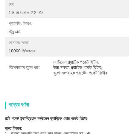
বেধ:
1.5 মিমি থেকে 2.2 মিমি
প্যাকেজিং বিবরণ:
স্ট্যান্ডার্ড
যোগানের ক্ষমতা:
10000 মি/সপ্তাহ
ননউভেন প্ল্যাটেড পকেট ফিল্টার
, 
বিশেষভাবে তুলে ধরা:
উচ্চ দক্ষতা প্ল্যাটেড পকেট ফিল্টার
, 
ধুলো সংগ্রাহক প্ল্যাটেড পকেট ফিল্টার
পণ্যের বর্ণনা
মাল্টি পকেট ইন্ডাস্ট্রিয়াল ননউভেন ফ্যাব্রিক এয়ার পকেট ফিল্টার
দ্রুত বিবরণ:
1 - উন্নত যন্ত্রপাতি দিয়ে তৈরি ভাল মানের এক্রাইলিক সুই felt