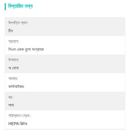
বিস্তারিত তথ্য
উৎপত্তি স্থল:
চীন
প্রয়োগ:
পিএল একক ধুলো সংগ্রাহক
উপাদান:
অ বোনা
আকার:
কাস্টমাইজড
রঙ:
সাদা
পরিস্রাবণ গ্রেড:
HEPA ফিল্টার