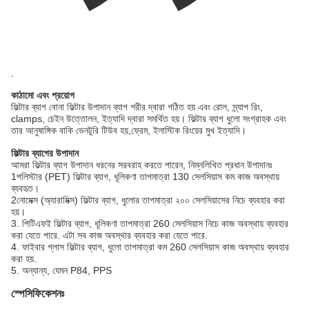
.
কাঠামো এবং প্রয়োগ
ফিল্টার ব্যাগ বোনা ফিল্টার উপাদান ব্যাগ শরীর দ্বারা গঠিত হয় এবং রোল, স্ন্যাপ রিং,
clamps, চেইন উত্তোলন, ইত্যাদি দ্বারা সমর্থিত হয়। ফিল্টার ব্যাগ ধুলো সংগ্রাহক এবং
তার আনুষাঙ্গিক বাকি ভেনটুরি টিউব হয়,ফ্রেম, ইলাস্টিক রিংয়ের মুখ ইত্যাদি।
ফিল্টার ব্যাগের উপাদান
আমরা ফিল্টার ব্যাগ উপাদান ধরনের সরবরাহ করতে পারেন, নিম্নলিখিত প্রধান উপাদানঃ
1পলিস্টার (PET) ফিল্টার ব্যাগ, ধূলিকণা তাপমাত্রা 130 সেলসিয়াস কম কাজ অবস্থায়
ব্যবহৃত।
2নোমেক্স (অ্যারামিক্স) ফিল্টার ব্যাগ, ধুলোর তাপমাত্রা ২০০ সেলসিয়াসের নিচে ব্যবহার করা
হয়।
3. পিটিএফই ফিল্টার ব্যাগ, ধূলিকণা তাপমাত্রা 260 সেলসিয়াস নিচে কাজ অবস্থায় ব্যবহার
করা যেতে পারে. এটা সব কাজ অবস্থার ব্যবহার করা যেতে পারে.
4. ফাইবার গ্লাস ফিল্টার ব্যাগ, ধুলো তাপমাত্রা কম 260 সেলসিয়াস কাজ অবস্থায় ব্যবহার
করা হয়.
5. অন্যান্য, যেমন P84, PPS
স্পেসিফিকেশনঃ