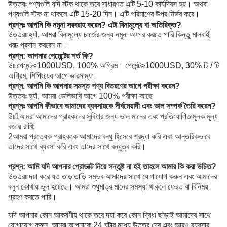
উত্তরঃ পণ্যগুলি যদি স্টক থাকে তবে সাধারণত এটি 5-10 কার্যদিবস হয়। অথবা
পণ্যগুলি স্টক না থাকলে এটি 15-20 দিন। এটি পরিমাণের উপর নির্ভর করে।
প্রশ্নঃ আপনি কি নমুনা সরবরাহ করেন? এটা বিনামূল্যে বা অতিরিক্ত?
উত্তরঃ হ্যাঁ, আমরা বিনামূল্যে চার্জের জন্য নমুনা অফার করতে পারি কিন্তু মালবাহী
খরচ প্রদান করবেন না।
প্রশ্ন: আপনার পেমেন্টের শর্ত কি?
উঃ পেমেন্ট≤1000USD, 100% অগ্রিম। পেমেন্ট≥1000USD, 30% টি / টি
অগ্রিম, শিপিংয়ের আগে ভারসাম্য।
প্রশ্ন. আপনি কি আপনার সমস্ত পণ্য বিতরণের আগে পরীক্ষা করেন?
উত্তরঃ হ্যাঁ, আমরা ডেলিভারি আগে 100% পরীক্ষা আছে
প্রশ্নঃ আপনি কীভাবে আমাদের ব্যবসায়কে দীর্ঘমেয়াদী এবং ভাল সম্পর্ক তৈরি করেন?
উঃ1আমরা আমাদের গ্রাহকদের সুবিধার জন্য ভাল মানের এবং প্রতিযোগিতামূলক মূল্য
বজায় রাখি;
2আমরা প্রত্যেক গ্রাহককে আমাদের বন্ধু হিসেবে শ্রদ্ধা করি এবং আন্তরিকভাবে
তাদের সাথে ব্যবসা করি এবং তাদের সাথে বন্ধুত্ব করি।
প্রশ্ন: আমি যদি আপনার প্রোডাক্ট নিয়ে সন্তুষ্ট না হই তাহলে আমার কি করা উচিত?
উত্তরঃ দয়া করে যত তাড়াতাড়ি সম্ভব আমাদের সাথে যোগাযোগ করুন এবং আমাদের
বলুন কোথায় ভুল হয়েছে। আমরা শুধুমাত্র মানের সমস্যা থাকলে ফেরত বা বিনিময়
গ্রহণ করতে পারি।
যদি আপনার কোন আকর্ষণীয় থাকে তবে দয়া করে কোন দ্বিধা ছাড়াই আমাদের সাথে
যোগাযোগ করুন, আমরা আপনাকে 24 ঘন্টার মধ্যে উত্তর দেব এবং আরও ব্যবসার