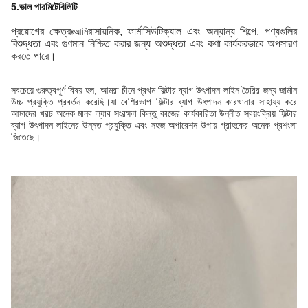
5.ভাল পারমিটেবিলিটি
প্রয়োগের ক্ষেত্রঃ
রাসায়নিক, ফার্মাসিউটিক্যাল এবং অন্যান্য শিল্পে, পণ্যগুলির
আমি
বিশুদ্ধতা এবং গুণমান নিশ্চিত করার জন্য অশুদ্ধতা এবং কণা কার্যকরভাবে অপসারণ
করতে পারে।
সবচেয়ে গুরুত্বপূর্ণ বিষয় হল, আমরা চীনে প্রথম ফিল্টার ব্যাগ উৎপাদন লাইন তৈরির জন্য জার্মান
উচ্চ প্রযুক্তি প্রবর্তন করেছি।যা বেশিরভাগ ফিল্টার ব্যাগ উৎপাদন কারখানার সাহায্য করে
আমাদের খরচ অনেক মানব ল্যাব সংরক্ষণ কিন্তু কাজের কার্যকারিতা উন্নীত স্বয়ংক্রিয় ফিল্টার
ব্যাগ উৎপাদন লাইনের উন্নত প্রযুক্তি এবং সহজ অপারেশন উপায় গ্রাহকের অনেক প্রশংসা
জিতেছে।