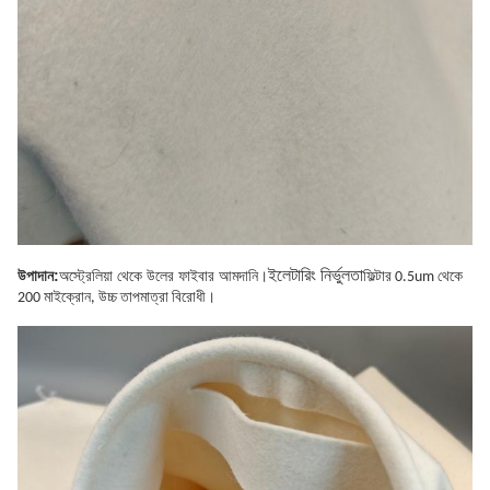
উপাদান
:
অস্ট্রেলিয়া থেকে উলের ফাইবার আমদানি।
ইলেটারিং নির্ভুলতা
ফিল্টার 0.5um থেকে
200 মাইক্রোন, উচ্চ তাপমাত্রা বিরোধী।