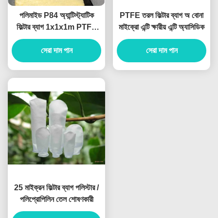
পলিমাইড P84 অ্যান্টিস্ট্যাটিক
PTFE তরল ফিল্টার ব্যাগ অ বোনা
ফিল্টার ব্যাগ 1x1x1m PTFE
মাইক্রো এন্টি ক্ষারীয় এন্টি অ্যাসিডিক
সুতা সহ
সেরা দাম পান
সেরা দাম পান
25 মাইক্রন ফিল্টার ব্যাগ পলিস্টার /
পলিপ্রোপিলিন তেল শোষণকারী