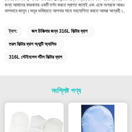
জন্য আমাদের কারখানায় একটি দর্শন করতে স্বাগত জানাই এবং একে অপরকে আরও
ভালভাবে জানুন।অদূর ভবিষ্যতে আপনার সাথে সহযোগিতা করতে আমরা আগ্রহী।.
ট্যাগ:
জল চিকিত্সার জন্য 316L ফিল্টার ব্যাগ
তরল ফিল্টার ব্যাগ অ্যান্টি অ্যাসিড
316L স্টেইনলেস স্টীল ফিল্টার ব্যাগ
সংশ্লিষ্ট পণ্য