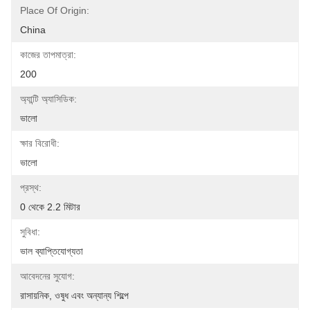
Place Of Origin:
China
কাজের তাপমাত্রা:
200
অ্যান্টি অ্যাসিডিক:
ভালো
ক্ষার বিরোধী:
ভালো
প্রস্থ:
0 থেকে 2.2 মিটার
সুবিধা:
ভাল ব্যাপ্তিযোগ্যতা
আবেদনের সুযোগ:
রাসায়নিক, ওষুধ এবং অন্যান্য শিল্পে