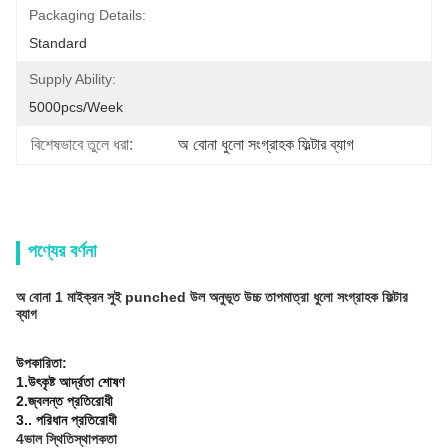
Packaging Details:
Standard
Supply Ability:
5000pcs/Week
বিশেষভাবে তুলে ধরা:
অ বোনা ধুলো সংগ্রাহক ফিল্টার ব্যাগ
পণ্যের বর্ণনা
অ বোনা 1 মাইক্রন সুই punched উল অনুভূত উচ্চ তাপমাত্রা ধুলো সংগ্রাহক ফিল্টার
ব্যাগ
উপকারিতা:
1.উৎকৃষ্ট আর্দ্রতা শোষণ
2.জ্বলন্ত প্রতিরোধী
3.. পরিধান প্রতিরোধী
4ভাল স্থিতিস্থাপকতা