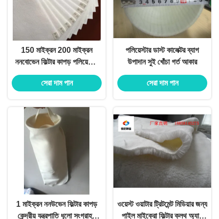
150 মাইক্রন 200 মাইক্রন
পলিয়েস্টার ডাস্ট কালেক্টর ব্যাগ
ননবোভেন ফিল্টার কাপড় পলিয়েস্টার
উপাদান সুই খোঁচা গর্ত আকার
উচ্চ তাপমাত্রা গ্রেড
সেরা দাম পান
সেরা দাম পান
1 মাইক্রন ননউভেন ফিল্টার কাপড়
ওয়েস্ট ওয়াটার ট্রিটমেন্ট মিডিয়ার জন্য
কেন্দ্রীয় যন্ত্রপাতি ধুলো সংগ্রাহক
পাইল মাইক্রো ফিল্টার ক্লথ অ্যান্টি