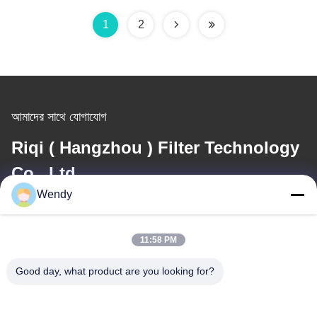
মেশিন FBD
1
2
আমাদের সাথে যোগাযোগ
Riqi ( Hangzhou ) Filter Technology
Co., Ltd.
Wendy
ই-মেইল
wendy@hzriqi.com
11:58 PM
Good day, what product are you looking for?
আমাদের ঠিকানা