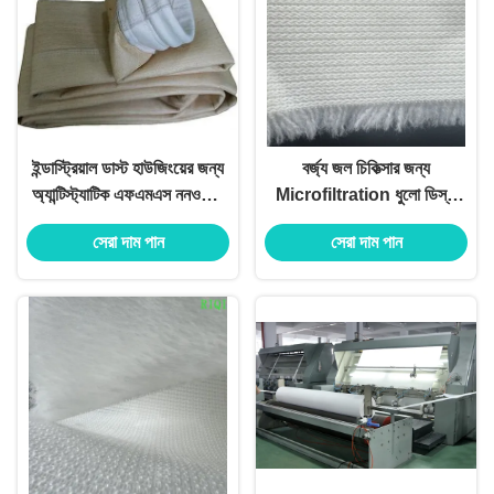
ইন্ডাস্ট্রিয়াল ডাস্ট হাউজিংয়ের জন্য
বর্জ্য জল চিকিত্সার জন্য
অ্যান্টিস্ট্যাটিক এফএমএস ননওভেন
Microfiltration ধুলো ডিস্ক
ফিল্টার কাপড়
ফিল্টার কাপড় ফ্যাব্রিক
সেরা দাম পান
সেরা দাম পান