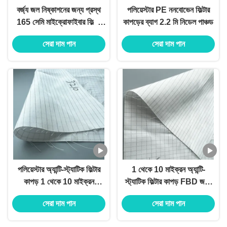
বর্জ্য জল নিষ্কাশনের জন্য প্রস্থ
পলিয়েস্টার PE ননবোভেন ফিল্টার
165 সেমি মাইক্রোফাইবার ফিল্টার
কাপড়ের ব্যাগ 2.2 মি নিডেল পাঞ্চড
ফ্যাব্রিক
সেরা দাম পান
সেরা দাম পান
পলিয়েস্টার অ্যান্টি-স্ট্যাটিক ফিল্টার
1 থেকে 10 মাইক্রন অ্যান্টি-
কাপড় 1 থেকে 10 মাইক্রন
স্ট্যাটিক ফিল্টার কাপড় FBD জন্য
স্টেইনলেস স্টীল গ্রিড প্যাটার্ন সঙ্গে
স্টেইনলেস স্টীল গ্রিড প্যাটার্ন
সেরা দাম পান
সেরা দাম পান
ফার্মাসিউটিক্যাল কারখানা বায়ু
পরিস্রাবণ জন্য AEROMATIC