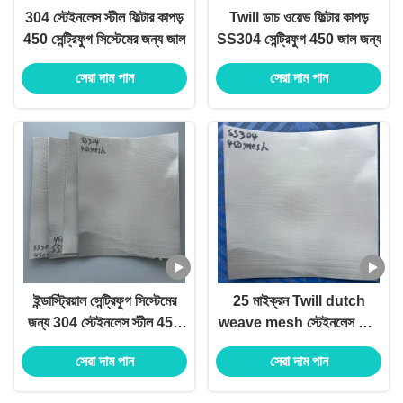
304 স্টেইনলেস স্টীল ফিল্টার কাপড়
Twill ডাচ ওয়েভ ফিল্টার কাপড়
450 সেন্ট্রিফুগ সিস্টেমের জন্য জাল
SS304 সেন্ট্রিফুগ 450 জাল জন্য
সেরা দাম পান
সেরা দাম পান
ইন্ডাস্ট্রিয়াল সেন্ট্রিফুগ সিস্টেমের
25 মাইক্রন Twill dutch
জন্য 304 স্টেইনলেস স্টীল 450
weave mesh স্টেইনলেস স্টীল
জাল ফিল্টার
304 ফিল্টার কাপড়
সেরা দাম পান
সেরা দাম পান