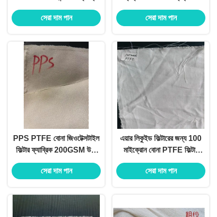
সেরা দাম পান
সেরা দাম পান
PPS PTFE বোনা জিওটেক্সটাইল
এয়ার লিকুইড ফিল্টারের জন্য 100
ফিল্টার ফ্যাব্রিক 200GSM উচ্চ
মাইক্রোন বোনা PTFE ফিল্টার
তাপমাত্রা
কাপড় কাস্টমাইজেশন
সেরা দাম পান
সেরা দাম পান