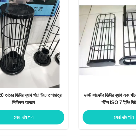
 তারের ফিল্টার ব্যাগ খাঁচা উচ্চ তাপমাত্রা
ডাস্ট কালেক্টর ফিল্টার ব্যাগ এবং খ
সিলিকন আবরণ
স্টীল ISO 7 ইঞ্চি ফিল
সেরা দাম পান
সেরা দাম পান