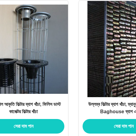
 আকৃতি ফিল্টার ব্যাগ খাঁচা, ফিলিস ডাস্ট
উল্লম্ব ফিল্টার ব্যাগ খাঁচা, ম্
কালেক্টর ফিল্টার খাঁচা
Baghouse ব্যাগ এবং
সেরা দাম পান
সেরা দাম পান