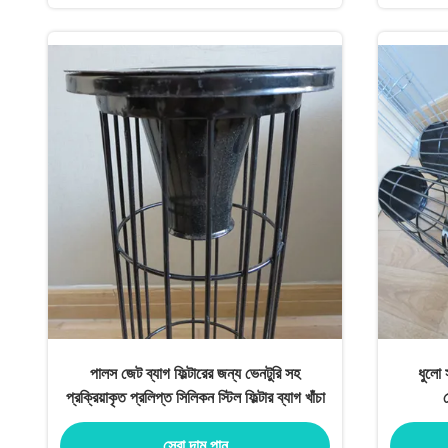
পালস জেট ব্যাগ ফিল্টারের জন্য ভেনটুরি সহ
ধুলো
প্রক্রিয়াকৃত প্রলিপ্ত সিলিকন স্টিল ফিল্টার ব্যাগ খাঁচা
স
সেরা দাম পান