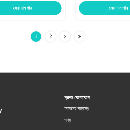
সেরা দাম পান
সেরা দাম পান
1
2
দ্রুত যোগাযোগ
আমাদের সম্বন্ধে
y
পণ্য