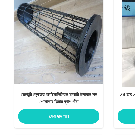
ভেনটুরি ব্লোয়ার অর্গানোসিলিকন মাঝারি উপাদান সহ
24 তার 20
গোলাকার ফিল্টার ব্যাগ খাঁচা
সেরা দাম পান