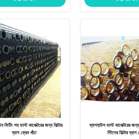
টিউব ফিটিং সহ ডাস্ট কালেক্টরের জন্য ফিল্টার
ব্যাগহাউস ডাস্ট কালেক্টরের জন
ব্যাগ ফ্রেম খাঁচা
স্টিলের ফিল্টার ব্যা