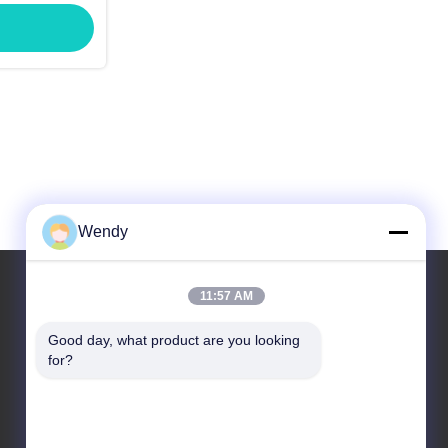
Wendy
11:57 AM
আমাদের ঠিকানা
Good day, what product are you looking 
for?
ঠিকানা
নং 2, তাওতিন্দি, জিয়াং গান জেলা। হ্যাংজু ঝেজিয়াং, চীন।
টেলিফোন