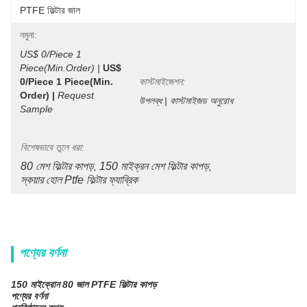
PTFE ফিল্টার জাল
নমুনা:
US$ 0/Piece 1 
Piece(Min.Order) |
US$ 
0/Piece 1 Piece(min. 
কাস্টমাইজেশন:
Order) |
Request 
উপলব্ধ | কাস্টমাইজড অনুরোধ
Sample
বিশেষভাবে তুলে ধরা:
80 মেশ ফিল্টার কাপড়
150 মাইক্রন মেশ ফিল্টার কাপড়
, 
, 
স্কয়ার হোল Ptfe ফিল্টার ফ্যাব্রিক
পণ্যের বর্ণনা
150 মাইক্রোন 80 জাল PTFE ফিল্টার কাপড়
পণ্যের বর্ণনা