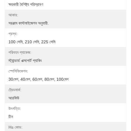
ক্ষয়কারী বৈশিষ্ট্য পরিস্রাবণ
আকার:
সরঞ্জাম কাস্টমাইজেশন অনুযায়ী.
প্রস্থ:
100 সেমি, 210 সেমি, 225 সেমি
পরিবহন প্যাকেজ:
স্ট্যান্ডার্ড এক্সপোর্ট প্যাকিং
স্পেসিফিকেশন:
30মেশ, 40মেশ, 60মেশ, 80মেশ, 100মেশ
ট্রেডমার্ক:
আরকিউ
উৎপত্তি:
চীন
Hs কোড: