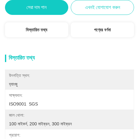
সেরা দাম পান
এখনই যোগাযোগ করুন
বিস্তারিত তথ্য
পণ্যের বর্ণনা
বিস্তারিত তথ্য
উৎপত্তি স্থল:
হ্যাংজু
সাক্ষ্যদান:
ISO9001  SGS
জাল খোলা:
100 মাইকর্ন, 200 মাইক্রন, 300 মাইক্রন
প্রয়োগ: