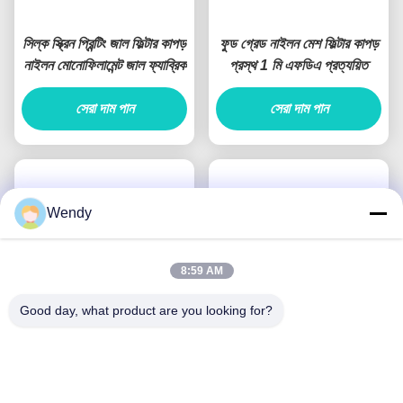
সিল্ক স্ক্রিন প্রিন্টিং জাল ফিল্টার কাপড়
ফুড গ্রেড নাইলন মেশ ফিল্টার কাপড়
নাইলন মোনোফিলামেন্ট জাল ফ্যাব্রিক
প্রস্থ 1 মি এফডিএ প্রত্যয়িত
সেরা দাম পান
সেরা দাম পান
Wendy
8:59 AM
Good day, what product are you looking for?
PPS PTFE বোনা জিওটেক্সটাইল
এয়ার লিকুইড ফিল্টারের জন্য 100
ফিল্টার ফ্যাব্রিক 200GSM উচ্চ
মাইক্রোন বোনা PTFE ফিল্টার