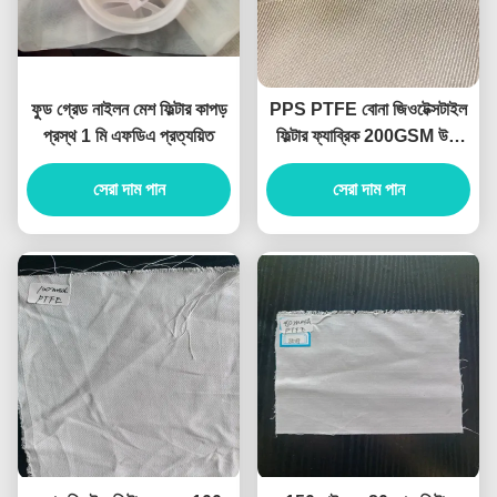
ফুড গ্রেড নাইলন মেশ ফিল্টার কাপড়
PPS PTFE বোনা জিওটেক্সটাইল
প্রস্থ 1 মি এফডিএ প্রত্যয়িত
ফিল্টার ফ্যাব্রিক 200GSM উচ্চ
তাপমাত্রা
সেরা দাম পান
সেরা দাম পান