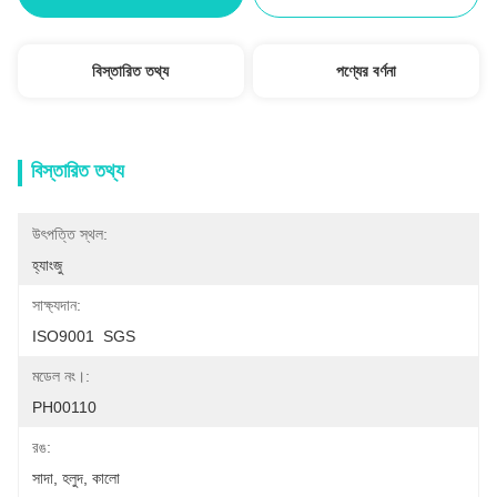
বিস্তারিত তথ্য
পণ্যের বর্ণনা
বিস্তারিত তথ্য
উৎপত্তি স্থল:
হ্যাংজু
সাক্ষ্যদান:
ISO9001  SGS
মডেল নং।:
PH00110
রঙ:
সাদা, হলুদ, কালো