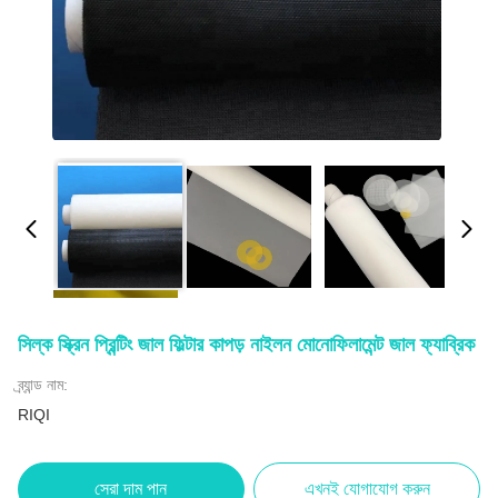
সিল্ক স্ক্রিন প্রিন্টিং জাল ফিল্টার কাপড় নাইলন মোনোফিলামেন্ট জাল ফ্যাব্রিক
ব্র্যান্ড নাম:
RIQI
সেরা দাম পান
এখনই যোগাযোগ করুন