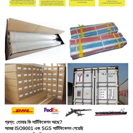
প্রশ্ন:
তোমার কি সার্টিফিকেশন আছে?
আমরা ISO9001 এবং SGS সার্টিফিকেশন পেয়েছি