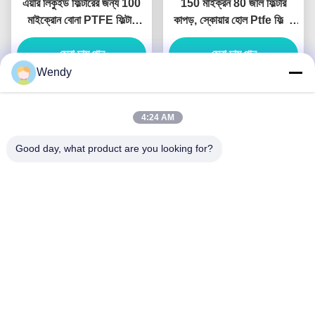
এয়ার লিকুইড ফিল্টারের জন্য 100
150 মাইক্রন 80 জাল ফিল্টার
মাইক্রোন বোনা PTFE ফিল্টার
কাপড়, স্কোয়ার হোল Ptfe ফিল্টার
কাপড় কাস্টমাইজেশন
ফ্যাব্রিক
সেরা দাম পান
সেরা দাম পান
Wendy
4:24 AM
Good day, what product are you looking for?
তুলো জাল ফিল্টার কাপড় Tofu
আকৃতি 85cm প্রস্থ বর্গাকার গর্ত
আকার
সেরা দাম পান