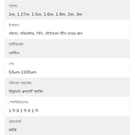
প্রস্থ:
1m, 1.27m, 1.5m, 1.6m, 1.8m, 2m, 3m
উপাদান:
নাইলন, পলিয়েস্টার, পিপি, স্টেইনলেস স্টীল তারের জাল
সার্টিফিকেট:
এফডিএ
বেধ:
53um-1100um
পরিবহন প্যাকেজ:
স্ট্যান্ডার্ড এক্সপোর্ট প্যাকিং
স্পেসিফিকেশন:
1 মি X 1 মি X 1 মি
ট্রেডমার্ক:
রুইকি