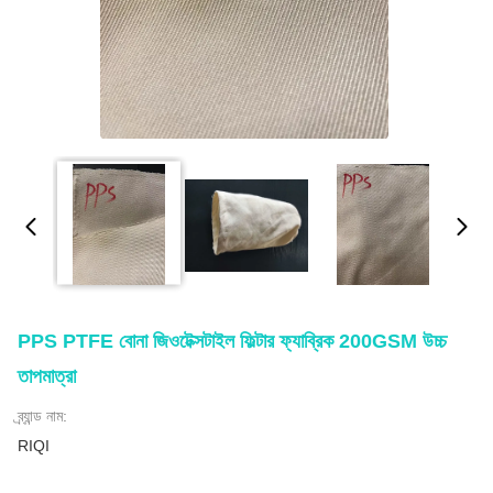
PPS PTFE বোনা জিওটেক্সটাইল ফিল্টার ফ্যাব্রিক 200GSM উচ্চ
তাপমাত্রা
ব্র্যান্ড নাম:
RIQI