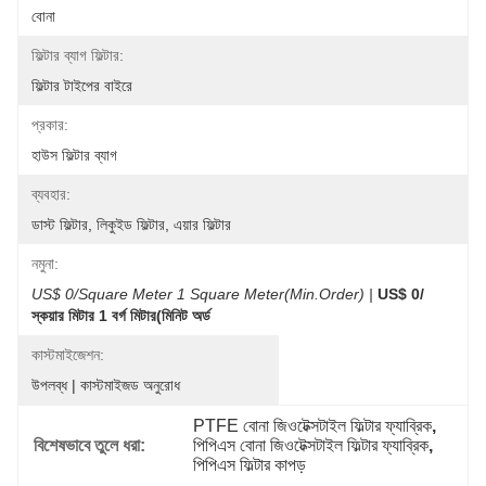
বোনা
ফিল্টার ব্যাগ ফিল্টার:
ফিল্টার টাইপের বাইরে
প্রকার:
হাউস ফিল্টার ব্যাগ
ব্যবহার:
ডাস্ট ফিল্টার, লিকুইড ফিল্টার, এয়ার ফিল্টার
নমুনা:
US$ 0/Square Meter 1 Square Meter(Min.Order) |
US$ 0/
স্কয়ার মিটার 1 বর্গ মিটার(মিনিট অর্ড
কাস্টমাইজেশন:
উপলব্ধ | কাস্টমাইজড অনুরোধ
PTFE বোনা জিওটেক্সটাইল ফিল্টার ফ্যাব্রিক
, 
বিশেষভাবে তুলে ধরা:
পিপিএস বোনা জিওটেক্সটাইল ফিল্টার ফ্যাব্রিক
, 
পিপিএস ফিল্টার কাপড়