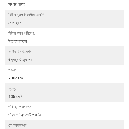
মাঝারি ফিল্টার
ফিল্টার ব্যাগ বিভাগীয় আকৃতি:
গোল ব্যাগ
ফিল্টার ব্যাগ পরিবেশ:
উচ্চ তাপমাত্রা
কার্টিজ ইনস্টলেশন:
উল্লম্ব উত্তোলন
ওজন:
200gsm
প্রস্থ:
135 সেমি
পরিবহন প্যাকেজ:
স্ট্যান্ডার্ড এক্সপোর্ট প্যাকিং
স্পেসিফিকেশন: