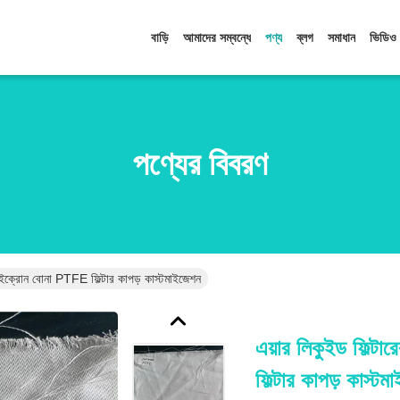
বাড়ি
আমাদের সম্বন্ধে
পণ্য
ব্লগ
সমাধান
ভিডিও
পণ্যের বিবরণ
মাইক্রোন বোনা PTFE ফিল্টার কাপড় কাস্টমাইজেশন
এয়ার লিকুইড ফিল্
ফিল্টার কাপড় কাস্ট