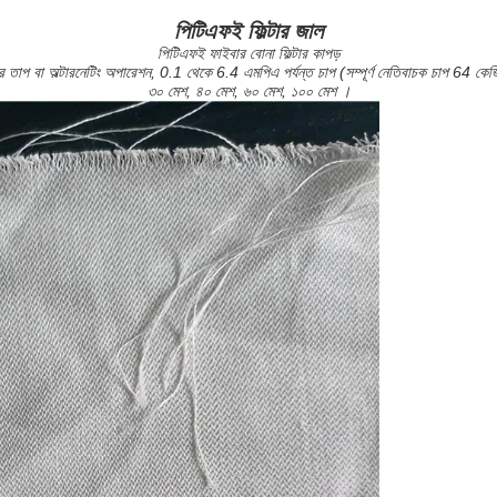
পিটিএফই ফিল্টার জাল
পিটিএফই ফাইবার বোনা ফিল্টার কাপড়
বা অল্টারনেটিং অপারেশন, 0.1 থেকে 6.4 এমপিএ পর্যন্ত চাপ (সম্পূর্ণ নেতিবাচক চাপ 64 কেজিএফ
৩০ মেশ, ৪০ মেশ, ৬০ মেশ, ১০০ মেশ ।