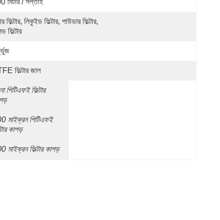
0 মিটার / সপ্তাহ
ার ফিল্টার, লিকুইড ফিল্টার, পাউডার ফিল্টার, 
ড ফিল্টার
র্ভুজ
FE ফিল্টার জাল
না পিটিএফই ফিল্টার 
পড়
0 মাইক্রন পিটিএফই 
্টার কাপড়
0 মাইক্রন ফিল্টার কাপড়