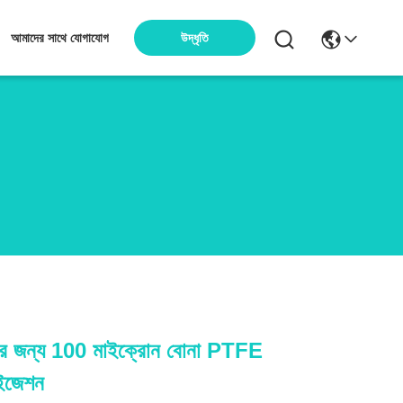
উদ্ধৃতি
আমাদের সাথে যোগাযোগ
টারের জন্য 100 মাইক্রোন বোনা PTFE
মাইজেশন