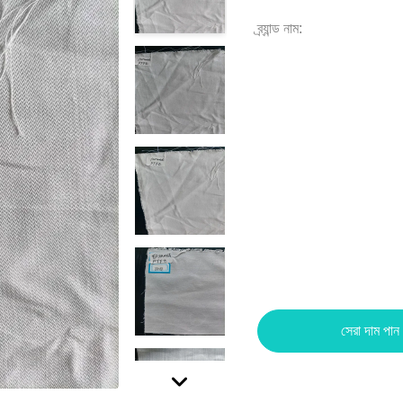
ব্র্যান্ড নাম:
সেরা দাম পান