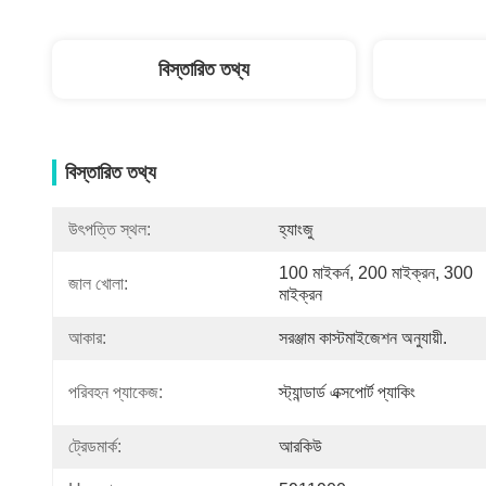
বিস্তারিত তথ্য
বিস্তারিত তথ্য
উৎপত্তি স্থল:
হ্যাংজু
100 মাইকর্ন, 200 মাইক্রন, 300 
জাল খোলা:
মাইক্রন
আকার:
সরঞ্জাম কাস্টমাইজেশন অনুযায়ী.
পরিবহন প্যাকেজ:
স্ট্যান্ডার্ড এক্সপোর্ট প্যাকিং
ট্রেডমার্ক:
আরকিউ