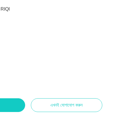
RIQI
এখনই যোগাযোগ করুন