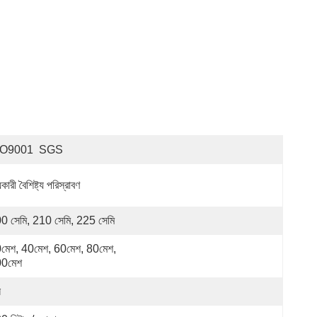
SO9001  SGS
য়কারী বৈশিষ্ট্য পরিস্রাবণ
0 সেমি, 210 সেমি, 225 সেমি
মেশ, 40মেশ, 60মেশ, 80মেশ, 
0মেশ
ন