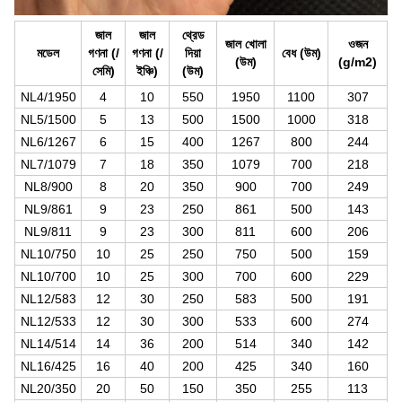
জাল
জাল
থ্রেড
জাল খোলা
ওজন
মডেল
গণনা (/
গণনা (/
দিয়া
বেধ (উম)
(উম)
(g/m2)
সেমি)
ইঞ্চি)
(উম)
NL4/1950
4
10
550
1950
1100
307
NL5/1500
5
13
500
1500
1000
318
NL6/1267
6
15
400
1267
800
244
NL7/1079
7
18
350
1079
700
218
NL8/900
8
20
350
900
700
249
NL9/861
9
23
250
861
500
143
NL9/811
9
23
300
811
600
206
NL10/750
10
25
250
750
500
159
NL10/700
10
25
300
700
600
229
NL12/583
12
30
250
583
500
191
NL12/533
12
30
300
533
600
274
NL14/514
14
36
200
514
340
142
NL16/425
16
40
200
425
340
160
NL20/350
20
50
150
350
255
113