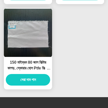
150 মাইক্রন 80 জাল ফিল্টার
কাপড়, স্কোয়ার হোল Ptfe ফিল্টার
ফ্যাব্রিক
সেরা দাম পান