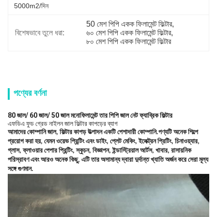
5000m2/দিন
50 মেশ পিপি একক ফিলামেন্ট ফিল্টার
, 
বিশেষভাবে তুলে ধরা:
৬০ মেশ পিপি একক ফিলামেন্ট ফিল্টার
, 
৮০ মেশ পিপি একক ফিলামেন্ট ফিল্টার
পণ্যের বর্ণনা
80 জাল/ 60 জাল/ 50 জাল মনোফিলামেন্ট তার পিপি জাল নেট ফ্যাব্রিক ফিল্টার
এফডিএ ফুড গ্রেড নাইলন জাল ফিল্টার কাপড়ের ব্যাগ
আমাদের কোম্পানি জাল, ফিল্টার কাপড় উত্পাদন একটি পেশাদারী কোম্পানি.পণ্যটি অনেক শিল্পে
প্রয়োগ করা হয়, যেমন ওয়েভ প্রিন্টিং এবং ডাইং, প্লেট মেকিং, ইলেক্ট্রন প্রিটিং, চিনাওয়্যার,
গ্লাস, ফ্লাওয়ার পেপার প্রিন্টিং, স্কুচন, বিজ্ঞাপন, ইন্ডাস্ট্রিয়াল আর্টস, খাবার, রাসায়নিক
পরিস্রাবণ এবং আরও অনেক কিছু, এটি তার অসামান্য দ্বারা দুর্দান্ত খ্যাতি অর্জন করে সেরা মূল্য
সঙ্গে গুণমান.