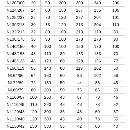
NL20/300
20
50
200
300
340
200
NL24/267
24
60
150
267
255
135
NL28/237
28
70
120
237
204
101
NL30/213
30
76
120
213
204
110
NL32/213
32
80
100
213
170
80
NL36/178
36
90
100
178
170
90
NL40/150
40
100
100
150
170
100
NL43/153
43
110
80
153
136
70
NL48/128
48
120
80
128
136
77
NL56/119
56
140
60
119
102
50
NL64/96
64
160
60
96
102
58
NL72/89
72
180
50
৮৯
85
45
NL80/75
80
200
50
75
85
50
NL100/57
100
250
43
57
73
46
NL110/48
110
280
43
48
73
52
NL120/48
120
300
35
48
60
37
NL120/40
120
300
43
40
73
55
NL130/42
130
330
35
42
60
40