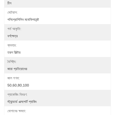
চীন
মেটেরাল:
পলিপ্রোপিলিন মনোফিলামেন্ট
গর্ত আকৃতি:
বর্গক্ষেত্র
ব্যবহার:
তরল ফিল্টার
বৈশিষ্ট্য:
জারা প্রতিরোধের
জাল গণনা:
50,60,80,100
প্যাকেজিং বিবরণ:
স্ট্যান্ডার্ড এক্সপোর্ট প্যাকিং
যোগানের ক্ষমতা: