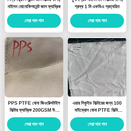
নাইলন মোনোফিলামেন্ট জাল ফ্যাব্রিক
প্রস্থ 1 মি এফডিএ প্রত্যয়িত
সেরা দাম পান
সেরা দাম পান
PPS PTFE বোনা জিওটেক্সটাইল
এয়ার লিকুইড ফিল্টারের জন্য 100
ফিল্টার ফ্যাব্রিক 200GSM উচ্চ
মাইক্রোন বোনা PTFE ফিল্টার
তাপমাত্রা
কাপড় কাস্টমাইজেশন
সেরা দাম পান
সেরা দাম পান