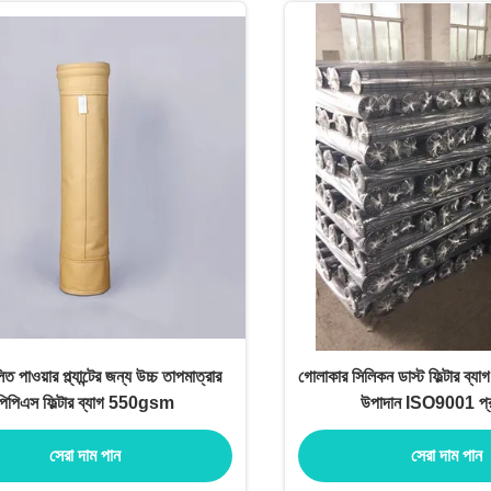
িত পাওয়ার প্ল্যান্টের জন্য উচ্চ তাপমাত্রার
গোলাকার সিলিকন ডাস্ট ফিল্টার ব্যা
পিপিএস ফিল্টার ব্যাগ 550gsm
উপাদান ISO9001 প্রত
সেরা দাম পান
সেরা দাম পান