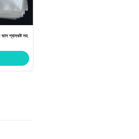
 ভাল শ্বাসকষ্ট সহ