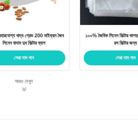
্যবহারযোগ্য খাদ্য গ্রেড 200 মাইক্রন জৈব
১০০% জৈবিক লিনেন ফিল্টার কাপড়
লিনেন বাদাম দুধ ফিল্টার ব্যাগ
রস ফিল্টার জন্য
সেরা দাম পান
সেরা দাম পান
আরও দেখুন