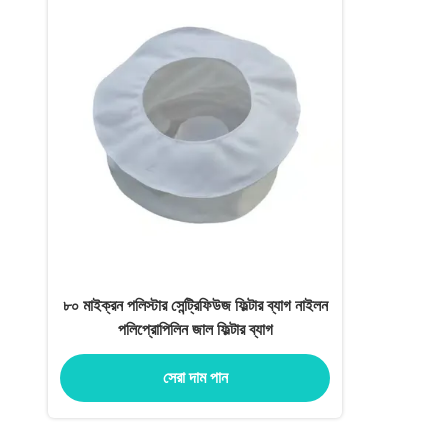
৮০ মাইক্রন পলিস্টার সেন্ট্রিফিউজ ফিল্টার ব্যাগ নাইলন
পলিপ্রোপিলিন জাল ফিল্টার ব্যাগ
সেরা দাম পান