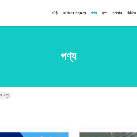
বাড়ি
আমাদের সম্বন্ধে
পণ্য
ব্লগ
সমাধান
ভিডিও
পণ্য
 পণ্য