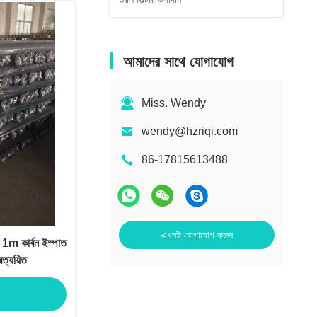
আমাদের সাথে যোগাযোগ
Miss. Wendy
wendy@hzriqi.com
86-17815613488
এখনই যোগাযোগ করুন
গ 1m কার্বন ইস্পাত
্যয়িত