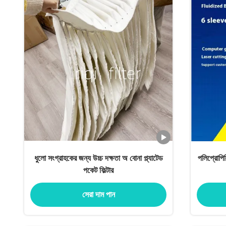
ধুলো সংগ্রাহকের জন্য উচ্চ দক্ষতা অ বোনা প্ল্যাটেড
পলিপ্রোপিল
পকেট ফিল্টার
সেরা দাম পান