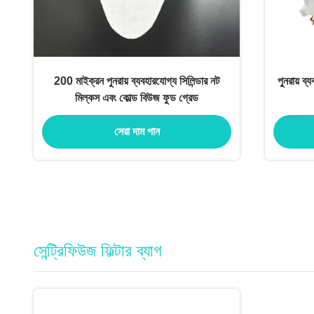
200 মাইক্রন পুনরায় ব্যবহারযোগ্য সিলিন্ডার নট
পুনরায় ব
মিল্কস এবং কোল্ড বিউজ ফুড গ্রেড
সেরা দাম পান
সেন্ট্রিফিউজ ফিল্টার ব্যাগ