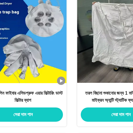
িন ফাইবার এসিডপ্রুফ এয়ার ফিল্টারিং ডাস্ট
তরল বিছানা শুকানোর জন্য 1 ম
ফিল্টার ব্যাগ
মাইক্রন অ্যান্টি স্ট্যাটিক ফ্যা
সেরা দাম পান
সেরা দাম পান