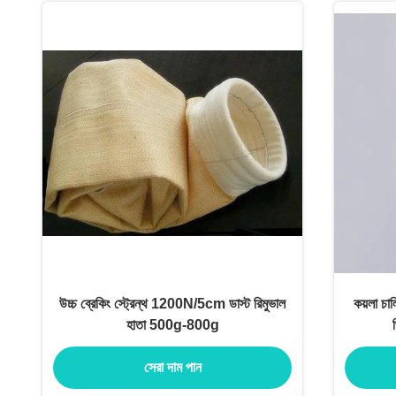
উচ্চ ব্রেকিং স্ট্রেন্থ 1200N/5cm ডাস্ট রিমুভাল
কয়লা চাল
হাতা 500g-800g
সেরা দাম পান