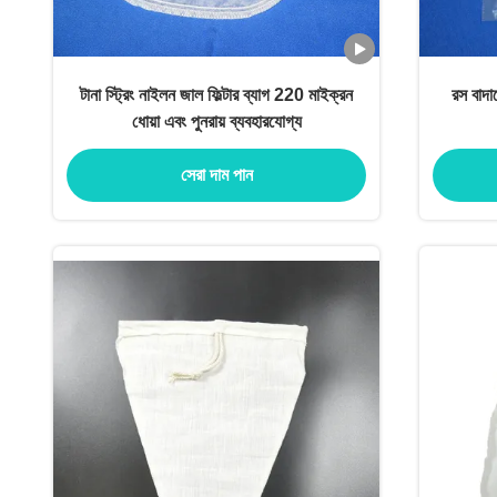
টানা স্ট্রিং নাইলন জাল ফিল্টার ব্যাগ 220 মাইক্রন
রস বাদা
ধোয়া এবং পুনরায় ব্যবহারযোগ্য
সেরা দাম পান